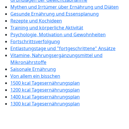
Grundlagen der Gewichtsabnahme
Mythen und Irrtümer über Ernährung und Diäten
Gesunde Ernährung und Essensplanung
Rezepte und Kochideen
Training und körperliche Aktivität
Psychologie, Motivation und Gewohnheiten
Fortschrittsverfolgung
Entlastungstage und "fortgeschrittene" Ansätze
Vitamine, Nahrungsergänzungsmittel und
Mikronährstoffe
Saisonale Ernährung
Von allem ein bisschen
1500 kcal Tagesernährungsplan
1200 kcal Tagesernährungsplan
1400 kcal Tagesernährungsplan
1300 kcal Tagesernährungsplan