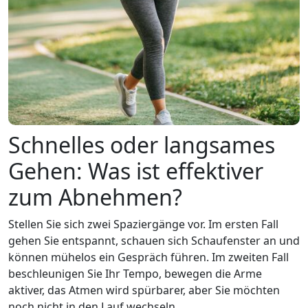
Schnelles oder langsames
Gehen: Was ist effektiver
zum Abnehmen?
Stellen Sie sich zwei Spaziergänge vor. Im ersten Fall
gehen Sie entspannt, schauen sich Schaufenster an und
können mühelos ein Gespräch führen. Im zweiten Fall
beschleunigen Sie Ihr Tempo, bewegen die Arme
aktiver, das Atmen wird spürbarer, aber Sie möchten
noch nicht in den Lauf wechseln.