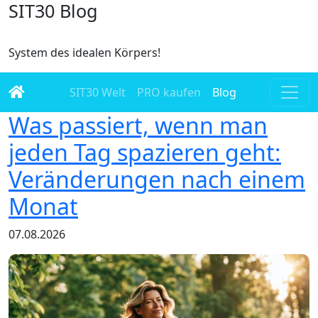
SIT30 Blog
System des idealen Körpers!
SIT30 Welt
PRO kaufen
Blog
Was passiert, wenn man
jeden Tag spazieren geht:
Veränderungen nach einem
Monat
07.08.2026