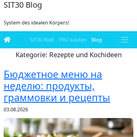
SIT30 Blog
System des idealen Körpers!
SIT30 Welt
PRO kaufen
Blog
Kategorie: Rezepte und Kochideen
Бюджетное меню на
неделю: продукты,
граммовки и рецепты
03.08.2026