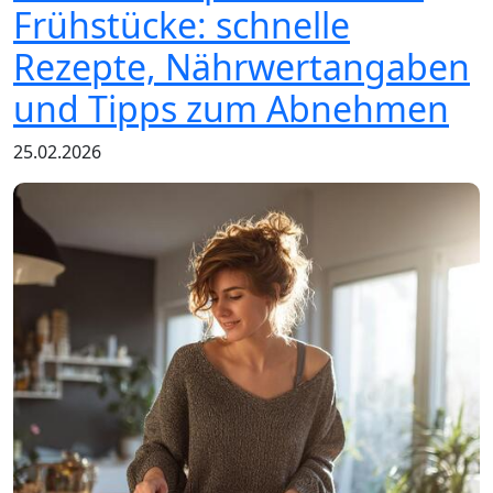
Frühstücke: schnelle
Rezepte, Nährwertangaben
und Tipps zum Abnehmen
25.02.2026