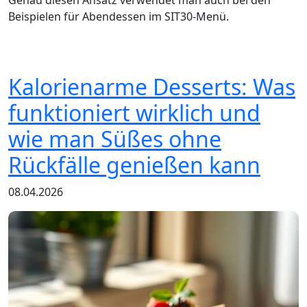
Genau diesen Ansatz verwendet man auch bei den
Beispielen für Abendessen im SIT30-Menü.
Kalorienarme Desserts: Was
funktioniert wirklich und
wie man Süßes ohne
Rückfälle genießen kann
08.04.2026