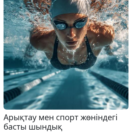
Арықтау мен спорт жөніндегі
басты шындық