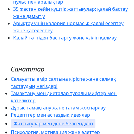
пульс пен аралықтар
35 жастан кейін күштік жаттығулар: қалай бастау
және дамыт у
Арықтау үшін калория нормасы: қалай есептеу
және қателеспеу
Қалай тәттіден бас тарту және үзіліп қалмау
Санаттар
Салауатты өмір салтына кіріспе және салмақ
тастаудың негіздері
Тамақтану мен диеталар туралы мифтер мен
қателіктер
Дұрыс тамақтану және тағам жоспарлау
Рецепттер мен аспаздық идеялар
Жаттығулар мен дене белсенділігі
Психология, мотивация және әдеттер