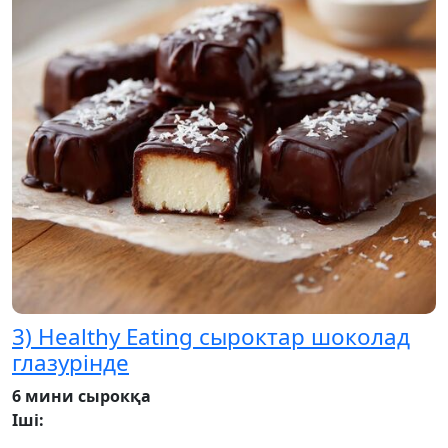
3) Healthy Eating сыроктар шоколад
глазурінде
6 мини сырокқа
Іші: