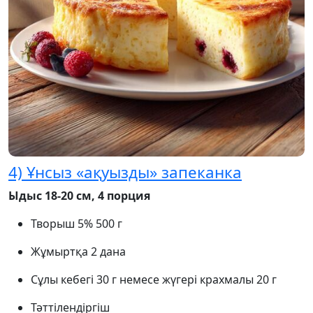
4) Ұнсыз «ақуызды» запеканка
Ыдыс 18-20 см, 4 порция
Творыш 5% 500 г
Жұмыртқа 2 дана
Сұлы кебегі 30 г немесе жүгері крахмалы 20 г
Тәттілендіргіш