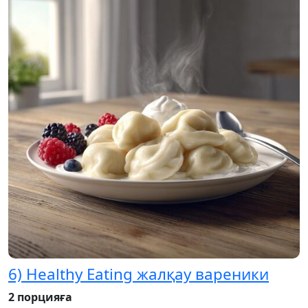
6) Healthy Eating жалқау вареники
2 порцияға