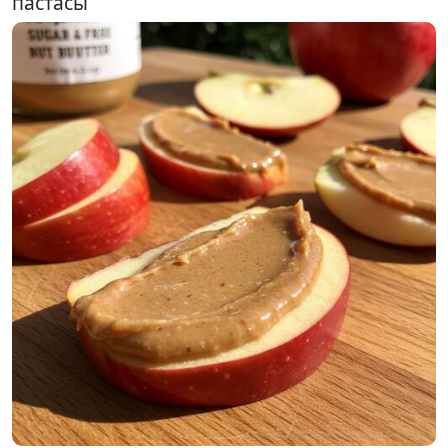
пастасы