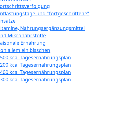
ortschrittsverfolgung
ntlastungstage und "fortgeschrittene"
nsätze
itamine, Nahrungsergänzungsmittel
nd Mikronährstoffe
aisonale Ernährung
on allem ein bisschen
500 kcal Tagesernährungsplan
200 kcal Tagesernährungsplan
400 kcal Tagesernährungsplan
300 kcal Tagesernährungsplan