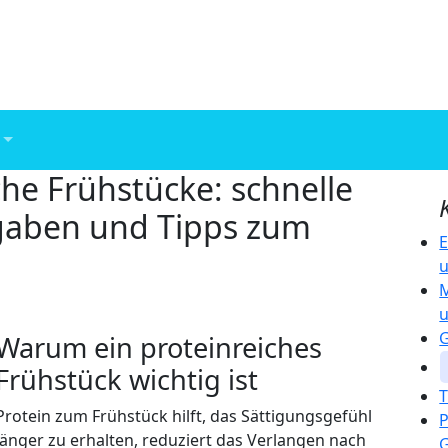
che Frühstücke: schnelle
gaben und Tipps zum
E
M
u
Warum ein proteinreiches
Frühstück wichtig ist
T
Protein zum Frühstück hilft, das Sättigungsgefühl
P
länger zu erhalten, reduziert das Verlangen nach