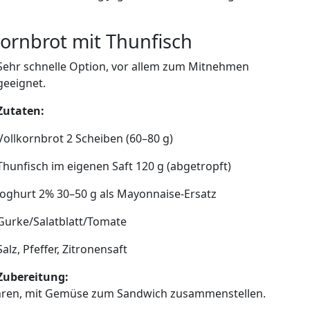
kornbrot mit Thunfisch
Sehr schnelle Option, vor allem zum Mitnehmen
geeignet.
Zutaten:
Vollkornbrot 2 Scheiben (60–80 g)
Thunfisch im eigenen Saft 120 g (abgetropft)
Joghurt 2% 30–50 g als Mayonnaise-Ersatz
Gurke/Salatblatt/Tomate
Salz, Pfeffer, Zitronensaft
Zubereitung:
hren, mit Gemüse zum Sandwich zusammenstellen.