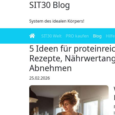
SIT30 Blog
System des idealen Körpers!
SIT30 Welt
PRO kaufen
Blog
Hilfe
5 Ideen für proteinrei
Rezepte, Nährwertan
Abnehmen
25.02.2026