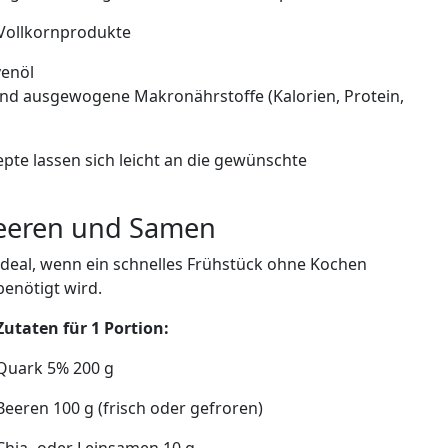
 Vollkornprodukte
venöl
und ausgewogene Makronährstoffe (Kalorien, Protein,
epte lassen sich leicht an die gewünschte
Beeren und Samen
Ideal, wenn ein schnelles Frühstück ohne Kochen
benötigt wird.
Zutaten für 1 Portion:
Quark 5% 200 g
Beeren 100 g (frisch oder gefroren)