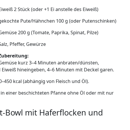
Eiweiß 2 Stück (oder +1 Ei anstelle des Eiweiß)
gekochte Pute/Hähnchen 100 g (oder Putenschinken)
Gemüse 200 g (Tomate, Paprika, Spinat, Pilze)
Salz, Pfeffer, Gewürze
Zubereitung:
Gemüse kurz 3–4 Minuten anbraten/dünsten,
d Eiweiß hineingeben, 4–6 Minuten mit Deckel garen.
0–450 kcal (abhängig von Fleisch und Öl).
in einer beschichteten Pfanne ohne Öl oder mit nur
rt-Bowl mit Haferflocken und