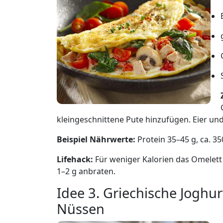
kleingeschnittene Pute hinzufügen. Eier un
Beispiel Nährwerte:
Protein 35–45 g, ca. 35
Lifehack:
Für weniger Kalorien das Omelett 
1–2 g anbraten.
Idee 3. Griechische Joghu
Nüssen