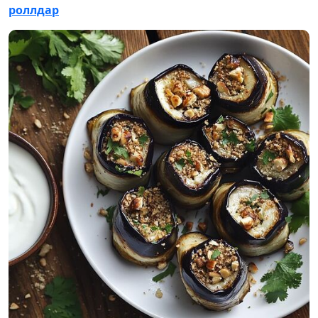
роллдар