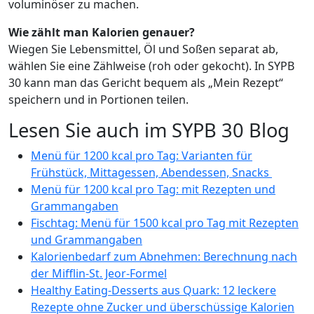
voluminöser zu machen.
Wie zählt man Kalorien genauer?
Wiegen Sie Lebensmittel, Öl und Soßen separat ab,
wählen Sie eine Zählweise (roh oder gekocht). In SYPB
30 kann man das Gericht bequem als „Mein Rezept“
speichern und in Portionen teilen.
Lesen Sie auch im SYPB 30 Blog
Menü für 1200 kcal pro Tag: Varianten für
Frühstück, Mittagessen, Abendessen, Snacks
Menü für 1200 kcal pro Tag: mit Rezepten und
Grammangaben
Fischtag: Menü für 1500 kcal pro Tag mit Rezepten
und Grammangaben
Kalorienbedarf zum Abnehmen: Berechnung nach
der Mifflin-St. Jeor-Formel
Healthy Eating-Desserts aus Quark: 12 leckere
Rezepte ohne Zucker und überschüssige Kalorien