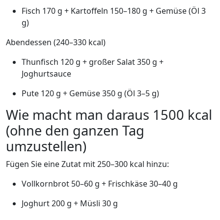
Fisch 170 g + Kartoffeln 150–180 g + Gemüse (Öl 3
g)
Abendessen (240–330 kcal)
Thunfisch 120 g + großer Salat 350 g +
Joghurtsauce
Pute 120 g + Gemüse 350 g (Öl 3–5 g)
Wie macht man daraus 1500 kcal
(ohne den ganzen Tag
umzustellen)
Fügen Sie eine Zutat mit 250–300 kcal hinzu:
Vollkornbrot 50–60 g + Frischkäse 30–40 g
Joghurt 200 g + Müsli 30 g