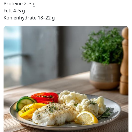
Proteine 2–3 g
Fett 4–5 g
Kohlenhydrate 18–22 g