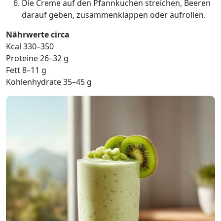
Die Creme auf den Pfannkuchen streichen, Beeren
darauf geben, zusammenklappen oder aufrollen.
Nährwerte circa
Kcal 330–350
Proteine 26–32 g
Fett 8–11 g
Kohlenhydrate 35–45 g