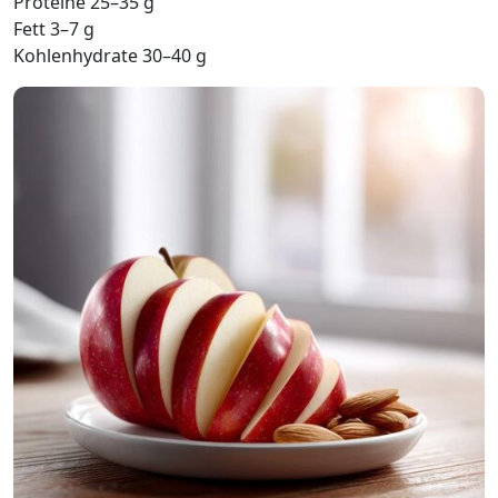
Proteine 25–35 g
Fett 3–7 g
Kohlenhydrate 30–40 g