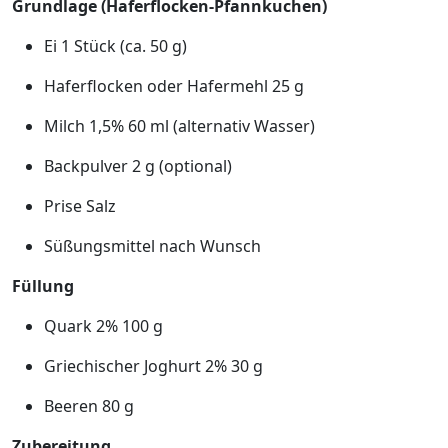
Grundlage (Haferflocken-Pfannkuchen)
Ei 1 Stück (ca. 50 g)
Haferflocken oder Hafermehl 25 g
Milch 1,5% 60 ml (alternativ Wasser)
Backpulver 2 g (optional)
Prise Salz
Süßungsmittel nach Wunsch
Füllung
Quark 2% 100 g
Griechischer Joghurt 2% 30 g
Beeren 80 g
Zubereitung