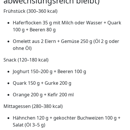
abwechslungsreich bleibt)
Frühstück (300–360 kcal)
Haferflocken 35 g mit Milch oder Wasser + Quark
100 g + Beeren 80 g
Omelett aus 2 Eiern + Gemüse 250 g (Öl 2 g oder
ohne Öl)
Snack (120–180 kcal)
Joghurt 150–200 g + Beeren 100 g
Quark 150 g + Gurke 200 g
Orange 200 g + Kefir 200 ml
Mittagessen (280–380 kcal)
Hähnchen 120 g + gekochter Buchweizen 100 g +
Salat (Öl 3–5 g)