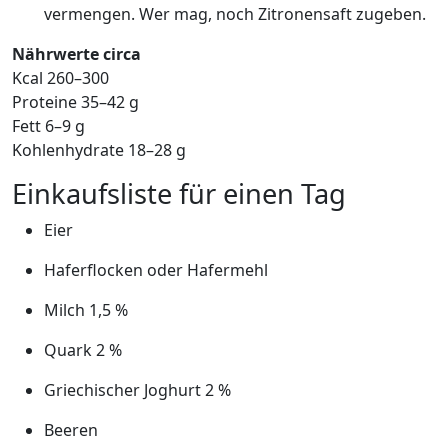
vermengen. Wer mag, noch Zitronensaft zugeben.
Nährwerte circa
Kcal 260–300
Proteine 35–42 g
Fett 6–9 g
Kohlenhydrate 18–28 g
Einkaufsliste für einen Tag
Eier
Haferflocken oder Hafermehl
Milch 1,5 %
Quark 2 %
Griechischer Joghurt 2 %
Beeren