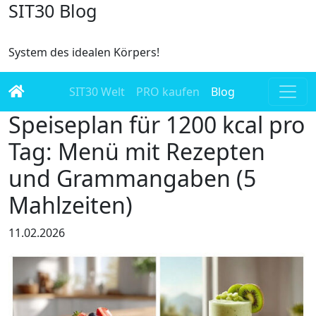
SIT30 Blog
System des idealen Körpers!
SIT30 Welt
PRO kaufen
Blog
Speiseplan für 1200 kcal pro
Tag: Menü mit Rezepten
und Grammangaben (5
Mahlzeiten)
11.02.2026