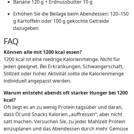
Banane 120 g + Erdnussbutter 10 g
Erhöhen Sie die Beilage beim Abendessen: 120–150
g Kartoffeln oder 100 g gekochte Getreide
dazugeben
FAQ
Können alle mit 1200 kcal essen?
1200 kcal ist eine niedrige Kalorienmenge. Nicht für
jeden geeignet. Bei Erkrankungen, Schwangerschaft,
Stillzeit oder hoher Aktivität sollte die Kalorienmenge
individuell angepasst werden.
Warum entsteht abends oft starker Hunger bei 1200
kcal?
Oft liegt es an zu wenig Protein tagsüber und daran,
dass Öl und Snacks Kalorien „auffressen“, aber nicht
satt machen. Versuchen Sie, zu jeder Mahlzeit Protein
einzuplanen und das Abendessen durch mehr Gemüse