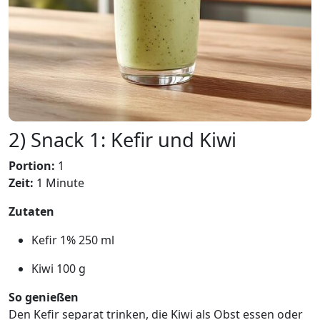
2) Snack 1: Kefir und Kiwi
Portion:
1
Zeit:
1 Minute
Zutaten
Kefir 1% 250 ml
Kiwi 100 g
So genießen
Den Kefir separat trinken, die Kiwi als Obst essen oder