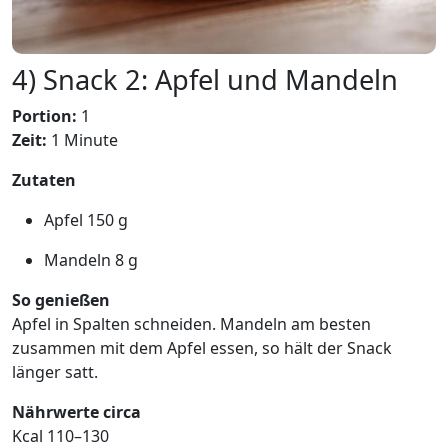
4) Snack 2: Apfel und Mandeln
Portion:
1
Zeit:
1 Minute
Zutaten
Apfel 150 g
Mandeln 8 g
So genießen
Apfel in Spalten schneiden. Mandeln am besten
zusammen mit dem Apfel essen, so hält der Snack
länger satt.
Nährwerte circa
Kcal 110–130