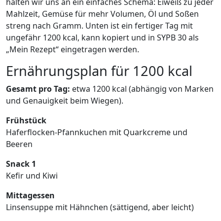
halten wir uns an ein einfaches Schema: Eiweiß zu jeder
Mahlzeit, Gemüse für mehr Volumen, Öl und Soßen
streng nach Gramm. Unten ist ein fertiger Tag mit
ungefähr 1200 kcal, kann kopiert und in SYPB 30 als
„Mein Rezept“ eingetragen werden.
Ernährungsplan für 1200 kcal
Gesamt pro Tag:
etwa 1200 kcal (abhängig von Marken
und Genauigkeit beim Wiegen).
Frühstück
Haferflocken-Pfannkuchen mit Quarkcreme und
Beeren
Snack 1
Kefir und Kiwi
Mittagessen
Linsensuppe mit Hähnchen (sättigend, aber leicht)