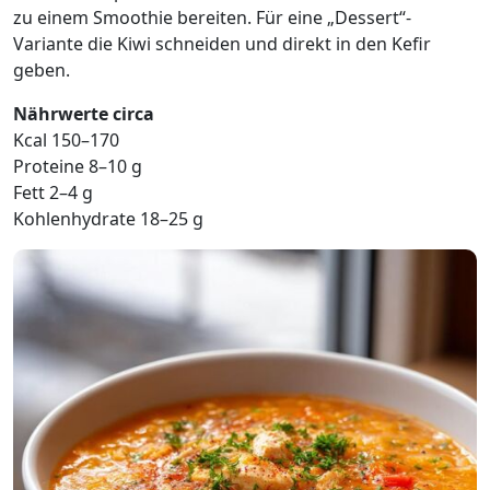
zu einem Smoothie bereiten. Für eine „Dessert“-
Variante die Kiwi schneiden und direkt in den Kefir
geben.
Nährwerte circa
Kcal 150–170
Proteine 8–10 g
Fett 2–4 g
Kohlenhydrate 18–25 g