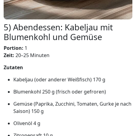
5) Abendessen: Kabeljau mit
Blumenkohl und Gemüse
Portion:
1
Zeit:
20–25 Minuten
Zutaten
Kabeljau (oder anderer Weißfisch) 170 g
Blumenkohl 250 g (frisch oder gefroren)
Gemüse (Paprika, Zucchini, Tomaten, Gurke je nach
Saison) 150 g
Olivenöl 4 g
Zitronensaft 10 g