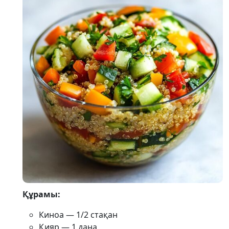
Құрамы:
Киноа — 1/2 стақан
Қияр — 1 дана