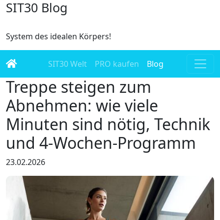
SIT30 Blog
System des idealen Körpers!
SIT30 Welt
PRO kaufen
Blog
Treppe steigen zum
Abnehmen: wie viele
Minuten sind nötig, Technik
und 4-Wochen-Programm
23.02.2026