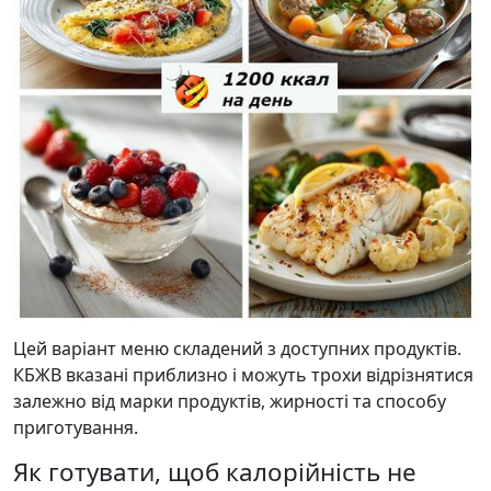
Цей варіант меню складений з доступних продуктів.
КБЖВ вказані приблизно і можуть трохи відрізнятися
залежно від марки продуктів, жирності та способу
приготування.
Як готувати, щоб калорійність не