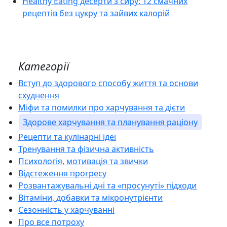
Healthy Eating десерти з сиру: 12 смачних
рецептів без цукру та зайвих калорій
Категорії
Вступ до здорового способу життя та основи
схуднення
Міфи та помилки про харчування та дієти
Здорове харчування та планування раціону
Рецепти та кулінарні ідеї
Тренування та фізична активність
Психологія, мотивація та звички
Відстеження прогресу
Розвантажувальні дні та «просунуті» підходи
Вітаміни, добавки та мікронутрієнти
Сезонність у харчуванні
Про все потроху