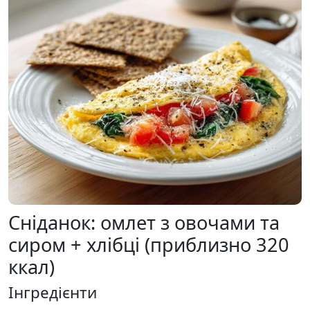
Сніданок: омлет з овочами та
сиром + хлібці (приблизно 320
ккал)
Інгредієнти