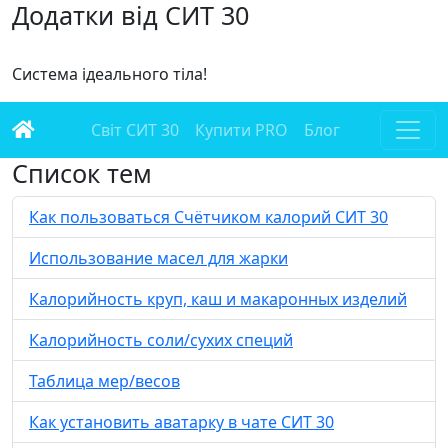
Додатки від СИТ 30
Система ідеального тіла!
Світ СИТ 30
Купити PRO
Блог
Список тем
Как пользоваться Счётчиком калорий СИТ 30
Использование масел для жарки
Калорийность круп, каш и макаронных изделий
Калорийность соли/сухих специй
Таблица мер/весов
Как установить аватарку в чате СИТ 30