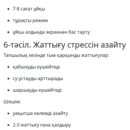
7-8 сағат ұйқы
тұрақты режим
ұйқы алдында экраннан бас тарту
6-тәсіл. Жаттығу стрессін азайту
Тапшылық кезінде тым қарқынды жаттығулар:
қабынуды күшейтеді
су ұстауды арттырады
шаршауды күшейтеді
Шешім:
уақытша көлемді азайту
2-3 жаттығу ғана қалдыру