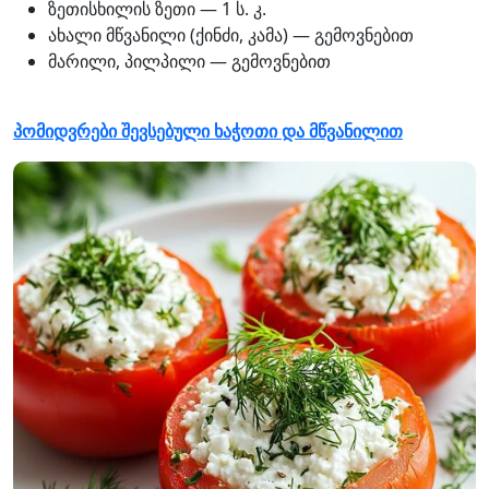
ზეთისხილის ზეთი — 1 ს. კ.
ახალი მწვანილი (ქინძი, კამა) — გემოვნებით
მარილი, პილპილი — გემოვნებით
პომიდვრები შევსებული ხაჭოთი და მწვანილით