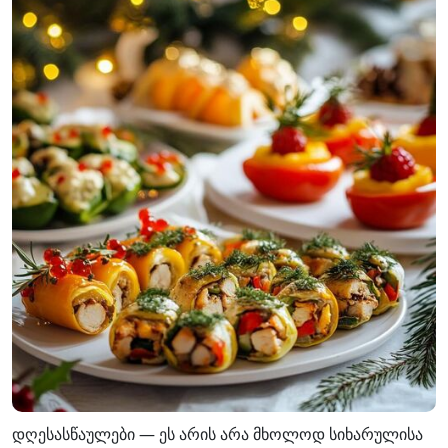
დღესასწაულები — ეს არის არა მხოლოდ სიხარულისა