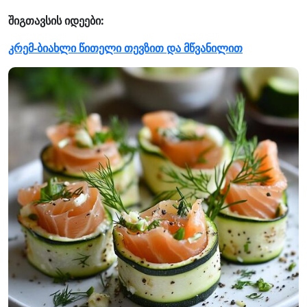
შიგთავსის იდეები:
კრემ-ბიახლი წითელი თევზით და მწვანილით