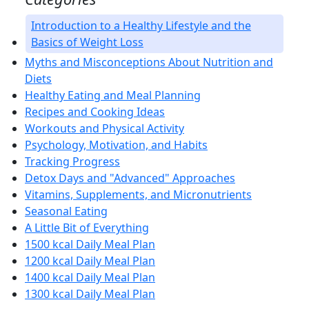
Introduction to a Healthy Lifestyle and the
Basics of Weight Loss
Myths and Misconceptions About Nutrition and
Diets
Healthy Eating and Meal Planning
Recipes and Cooking Ideas
Workouts and Physical Activity
Psychology, Motivation, and Habits
Tracking Progress
Detox Days and "Advanced" Approaches
Vitamins, Supplements, and Micronutrients
Seasonal Eating
A Little Bit of Everything
1500 kcal Daily Meal Plan
1200 kcal Daily Meal Plan
1400 kcal Daily Meal Plan
1300 kcal Daily Meal Plan