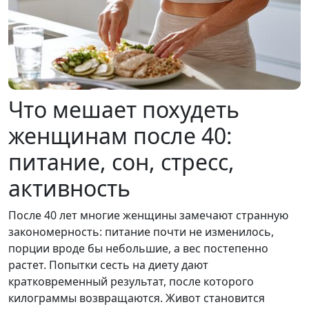
Что мешает похудеть
женщинам после 40:
питание, сон, стресс,
активность
После 40 лет многие женщины замечают странную
закономерность: питание почти не изменилось,
порции вроде бы небольшие, а вес постепенно
растет. Попытки сесть на диету дают
кратковременный результат, после которого
килограммы возвращаются. Живот становится