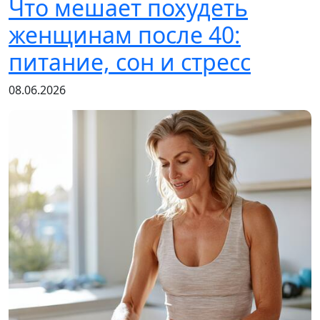
Что мешает похудеть
женщинам после 40:
питание, сон и стресс
08.06.2026