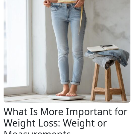
What Is More Important for
Weight Loss: Weight or