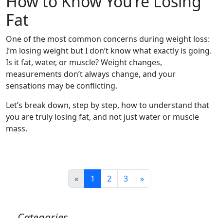
How to Know You’re Losing
Fat
One of the most common concerns during weight loss:
I’m losing weight but I don’t know what exactly is going.
Is it fat, water, or muscle? Weight changes,
measurements don’t always change, and your
sensations may be conflicting.
Let’s break down, step by step, how to understand that
you are truly losing fat, and not just water or muscle
mass.
«
1
2
3
»
Categories