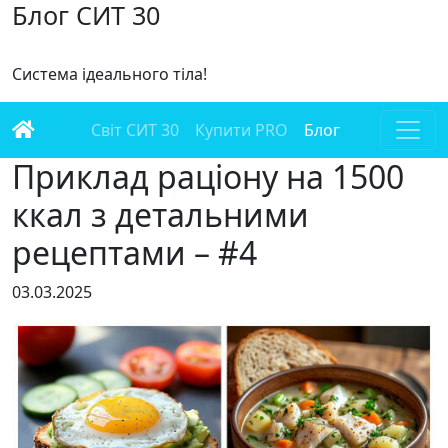
Блог СИТ 30
Система ідеального тіла!
Світ СИТ 30
Купити PRO
Блог
Приклад раціону на 1500
ккал з детальними
рецептами – #4
03.03.2025