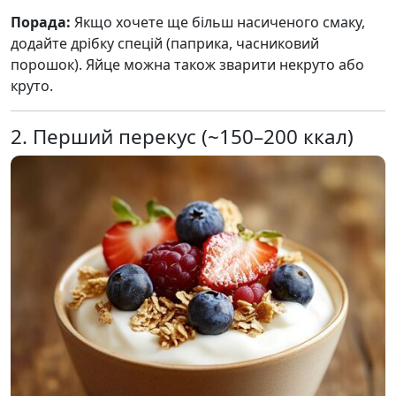
Порада:
Якщо хочете ще більш насиченого смаку,
додайте дрібку спецій (паприка, часниковий
порошок). Яйце можна також зварити некруто або
круто.
2. Перший перекус (~150–200 ккал)