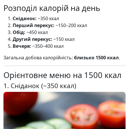
Розподіл калорій на день
Сніданок:
~350 ккал
Перший перекус:
~150–200 ккал
Обід:
~450 ккал
Другий перекус:
~150 ккал
Вечеря:
~350–400 ккал
Загальна добова калорійність:
близько 1500 ккал
.
Орієнтовне меню на 1500 ккал
1. Сніданок (~350 ккал)