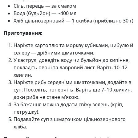
Сіль, перець — за смаком
Вода (бульйон) — ~400 мл
Хліб цільнозерновий — 1 скибка (приблизно 30 г)
Приготування:
Наріжте картоплю та моркву кубиками, цибулю й
селеру — дрібними шматочками.
У каструлі доведіть воду чи бульйон до кипіння,
покладіть овочі та лавровий лист. Варіть 10–12
хвилин.
Наріжте рибу середніми шматочками, додайте в
суп. Посоліть, поперчіть. Варіть ще 7–10 хвилин,
доки риба не стане м’якою.
За бажання можна додати свіжу зелень (кріп,
петрушку).
Подавайте суп з шматочком цільнозернового
хліба.