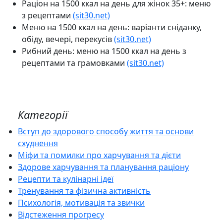
Раціон на 1500 ккал на день для жінок 35+: меню
з рецептами
(sit30.net)
Меню на 1500 ккал на день: варіанти сніданку,
обіду, вечері, перекусів
(sit30.net)
Рибний день: меню на 1500 ккал на день з
рецептами та грамовками
(sit30.net)
Категорії
Вступ до здорового способу життя та основи
схуднення
Міфи та помилки про харчування та дієти
Здорове харчування та планування раціону
Рецепти та кулінарні ідеї
Тренування та фізична активність
Психологія, мотивація та звички
Відстеження прогресу