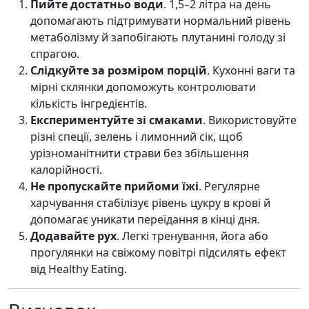
Пийте достатньо води
. 1,5–2 літра на день
допомагають підтримувати нормальний рівень
метаболізму й запобігають плутанині голоду зі
спрагою.
Слідкуйте за розміром порцій
. Кухонні ваги та
мірні склянки допоможуть контролювати
кількість інгредієнтів.
Експериментуйте зі смаками
. Використовуйте
різні спеції, зелень і лимонний сік, щоб
урізноманітнити страви без збільшення
калорійності.
Не пропускайте прийоми їжі
. Регулярне
харчування стабілізує рівень цукру в крові й
допомагає уникати переїдання в кінці дня.
Додавайте рух
. Легкі тренування, йога або
прогулянки на свіжому повітрі підсилять ефект
від Healthy Eating.