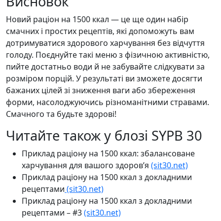
Висновок
Новий раціон на 1500 ккал — це ще один набір
смачних і простих рецептів, які допоможуть вам
дотримуватися здорового харчування без відчуття
голоду. Поєднуйте такі меню з фізичною активністю,
пийте достатньо води й не забувайте слідкувати за
розміром порцій. У результаті ви зможете досягти
бажаних цілей зі зниження ваги або збереження
форми, насолоджуючись різноманітними стравами.
Смачного та будьте здорові!
Читайте також у блозі SYPB 30
Приклад раціону на 1500 ккал: збалансоване
харчування для вашого здоров’я
(sit30.net)
Приклад раціону на 1500 ккал з докладними
рецептами
(sit30.net)
Приклад раціону на 1500 ккал з докладними
рецептами – #3
(sit30.net)