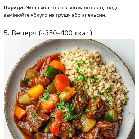
Порада:
Якщо хочеться різноманітності, іноді
замінюйте яблуко на грушу або апельсин.
5. Вечеря (~350–400 ккал)