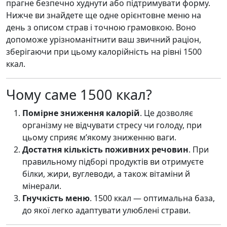
прагне безпечно худнути або підтримувати форму.
Нижче ви знайдете ще одне орієнтовне меню на
день з описом страв і точною грамовкою. Воно
допоможе урізноманітнити ваш звичний раціон,
зберігаючи при цьому калорійність на рівні 1500
ккал.
Чому саме 1500 ккал?
Помірне зниження калорій
. Це дозволяє
організму не відчувати стресу чи голоду, при
цьому сприяє м’якому зниженню ваги.
Достатня кількість поживних речовин
. При
правильному підборі продуктів ви отримуєте
білки, жири, вуглеводи, а також вітаміни й
мінерали.
Гнучкість меню
. 1500 ккал — оптимальна база,
до якої легко адаптувати улюблені страви.