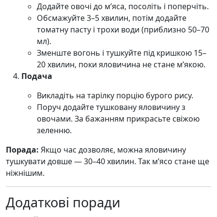
Додайте овочі до м’яса, посоліть і поперчіть.
Обсмажуйте 3–5 хвилин, потім додайте
томатну пасту і трохи води (приблизно 50–70
мл).
Зменште вогонь і тушкуйте під кришкою 15–
20 хвилин, поки яловичина не стане м’якою.
Подача
Викладіть на тарілку порцію бурого рису.
Поруч додайте тушковану яловичину з
овочами. За бажанням прикрасьте свіжою
зеленню.
Порада:
Якщо час дозволяє, можна яловичину
тушкувати довше — 30–40 хвилин. Так м’ясо стане ще
ніжнішим.
Додаткові поради