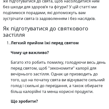
же підготуватися до свята, щоб насолодитися ним
без шкоди для здоров’я та фігури? У цій статті ми
поділимося порадами, які допоможуть вам
зустрічати свята із задоволенням і без наслідків.
Як підготуватися до святкового
застілля
Легкий прийом їжі перед святом
Чому це важливо?
Багато хто робить помилку, голодуючи весь день
перед святом, щоб "зекономити" калорії для
вечірнього застілля. Однак це призводить до
того, що на початку свята ви відчуваєте сильний
голод і схильні до переїдання, а також обираєте
більш калорійні та менш корисні продукти.
Що зробити?