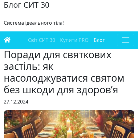
Блог СИТ 30
Система ідеального тіла!
Світ СИТ 30
Купити PRO
Блог
Поради для святкових
застіль: як
насолоджуватися святом
без шкоди для здоров’я
27.12.2024