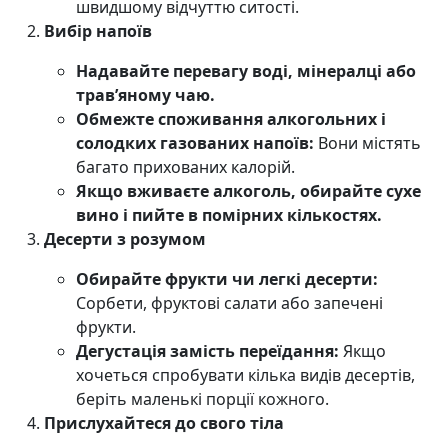
швидшому відчуттю ситості.
Вибір напоїв
Надавайте перевагу воді, мінералці або
трав’яному чаю.
Обмежте споживання алкогольних і
солодких газованих напоїв:
Вони містять
багато прихованих калорій.
Якщо вживаєте алкоголь, обирайте сухе
вино і пийте в помірних кількостях.
Десерти з розумом
Обирайте фрукти чи легкі десерти:
Сорбети, фруктові салати або запечені
фрукти.
Дегустація замість переїдання:
Якщо
хочеться спробувати кілька видів десертів,
беріть маленькі порції кожного.
Прислухайтеся до свого тіла