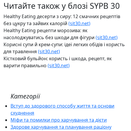
Читайте також у блозі SYPB 30
Healthy Eating десерти з сиру: 12 смачних рецептів
без цукру та зайвих калорій
(sit30.net)
Healthy Eating рецепти морозива: як
насолоджуватись без шкоди для фігури
(sit30.net)
Корисні супи й крем-супи: ідеї легких обідів і користь
для травлення
(sit30.net)
Кістковий бульйон: користь і шкода, рецепт, як
варити правильно
(sit30.net)
Категорії
Вступ до здорового способу життя та основи
схуднення
Міфи та помилки про харчування та дієти
Здорове харчування та планування раціону