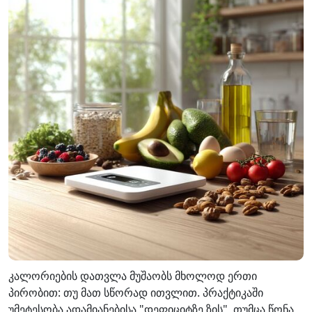
კალორიების დათვლა მუშაობს მხოლოდ ერთი
პირობით: თუ მათ სწორად ითვლით. პრაქტიკაში
უმეტესობა ადამიანებისა "დეფიციტზე ზის", თუმცა წონა