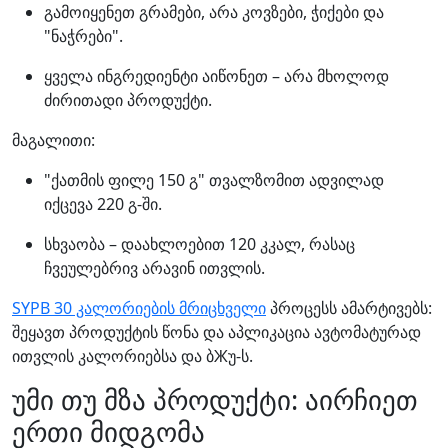
გამოიყენეთ გრამები, არა კოვზები, ჭიქები და
"ნაჭრები".
ყველა ინგრედიენტი აიწონეთ – არა მხოლოდ
ძირითადი პროდუქტი.
მაგალითი:
"ქათმის ფილე 150 გ" თვალზომით ადვილად
იქცევა 220 გ-ში.
სხვაობა – დაახლოებით 120 კკალ, რასაც
ჩვეულებრივ არავინ ითვლის.
SYPB 30 კალორიების მრიცხველი
პროცესს ამარტივებს:
შეყავთ პროდუქტის წონა და აპლიკაცია ავტომატურად
ითვლის კალორიებსა და ბЖუ-ს.
უმი თუ მზა პროდუქტი: აირჩიეთ
ერთი მიდგომა