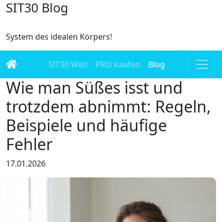
SIT30 Blog
System des idealen Körpers!
SIT30 Welt
PRO kaufen
Blog
Wie man Süßes isst und
trotzdem abnimmt: Regeln,
Beispiele und häufige
Fehler
17.01.2026