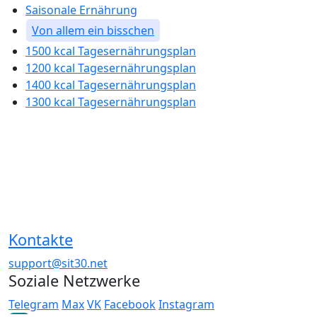
Saisonale Ernährung
Von allem ein bisschen
1500 kcal Tagesernährungsplan
1200 kcal Tagesernährungsplan
1400 kcal Tagesernährungsplan
1300 kcal Tagesernährungsplan
Kontakte
support@sit30.net
Soziale Netzwerke
Telegram
Max
VK
Facebook
Instagram