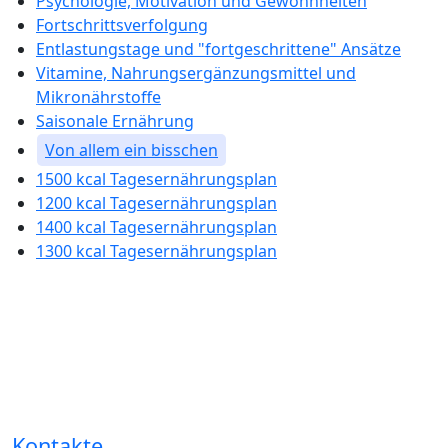
Psychologie, Motivation und Gewohnheiten
Fortschrittsverfolgung
Entlastungstage und "fortgeschrittene" Ansätze
Vitamine, Nahrungsergänzungsmittel und
Mikronährstoffe
Saisonale Ernährung
Von allem ein bisschen
1500 kcal Tagesernährungsplan
1200 kcal Tagesernährungsplan
1400 kcal Tagesernährungsplan
1300 kcal Tagesernährungsplan
Kontakte