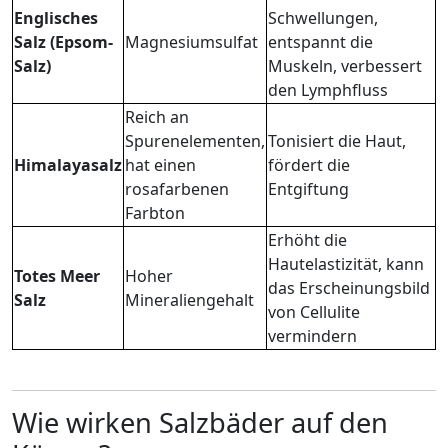
Englisches
Schwellungen,
Salz (Epsom-
Magnesiumsulfat
entspannt die
Salz)
Muskeln, verbessert
den Lymphfluss
Reich an
Spurenelementen,
Tonisiert die Haut,
Himalayasalz
hat einen
fördert die
rosafarbenen
Entgiftung
Farbton
Erhöht die
Hautelastizität, kann
Totes Meer
Hoher
das Erscheinungsbild
Salz
Mineraliengehalt
von Cellulite
vermindern
Wie wirken Salzbäder auf den