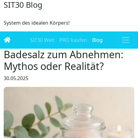
SIT30 Blog
System des idealen Körpers!
SIT30 Welt
PRO kaufen
Blog
Badesalz zum Abnehmen:
Mythos oder Realität?
30.05.2025