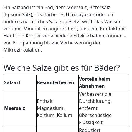
Ein Salzbad ist ein Bad, dem Meersalz, Bittersalz
(Epsom-Salz), rosafarbenes Himalayasalz oder ein
anderes natürliches Salz zugesetzt wird. Das Wasser
wird mit Mineralien angereichert, die beim Kontakt mit
Haut und Körper verschiedene Effekte haben können –
von Entspannung bis zur Verbesserung der
Mikrozirkulation.
Welche Salze gibt es für Bäder?
Vorteile beim
Salzart
Besonderheiten
Abnehmen
Verbessert die
Enthält
Durchblutung,
Meersalz
Magnesium,
entfernt
Kalzium, Kalium
überschüssige
Flüssigkeit
Reduziert