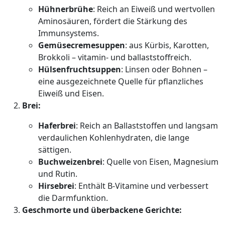
Hühnerbrühe
: Reich an Eiweiß und wertvollen
Aminosäuren, fördert die Stärkung des
Immunsystems.
Gemüsecremesuppen
: aus Kürbis, Karotten,
Brokkoli – vitamin- und ballaststoffreich.
Hülsenfruchtsuppen
: Linsen oder Bohnen –
eine ausgezeichnete Quelle für pflanzliches
Eiweiß und Eisen.
Brei:
Haferbrei
: Reich an Ballaststoffen und langsam
verdaulichen Kohlenhydraten, die lange
sättigen.
Buchweizenbrei
: Quelle von Eisen, Magnesium
und Rutin.
Hirsebrei
: Enthält B-Vitamine und verbessert
die Darmfunktion.
Geschmorte und überbackene Gerichte: