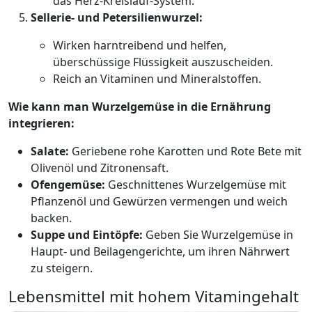
das Herz-Kreislauf-System.
Sellerie- und Petersilienwurzel:
Wirken harntreibend und helfen,
überschüssige Flüssigkeit auszuscheiden.
Reich an Vitaminen und Mineralstoffen.
Wie kann man Wurzelgemüse in die Ernährung
integrieren:
Salate:
Geriebene rohe Karotten und Rote Bete mit
Olivenöl und Zitronensaft.
Ofengemüse:
Geschnittenes Wurzelgemüse mit
Pflanzenöl und Gewürzen vermengen und weich
backen.
Suppe und Eintöpfe:
Geben Sie Wurzelgemüse in
Haupt- und Beilagengerichte, um ihren Nährwert
zu steigern.
Lebensmittel mit hohem Vitamingehalt