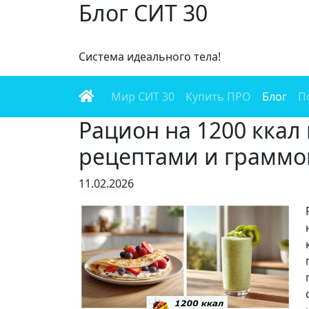
Блог СИТ 30
Cистема идеального тела!
Мир СИТ 30
Купить ПРО
Блог
П
Рацион на 1200 ккал 
рецептами и граммо
11.02.2026