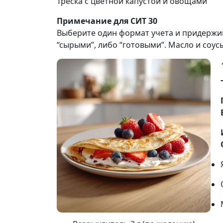
Треска с цветной капустой и овощами
Примечание для СИТ 30
Выберите один формат учета и придержив
“сырыми”, либо “готовыми”. Масло и соус