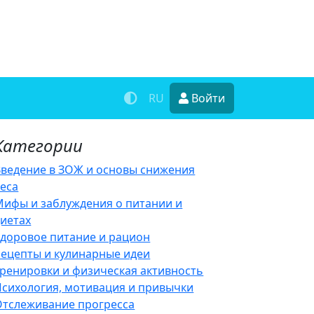
RU
Войти
Категории
Введение в ЗОЖ и основы снижения
веса
Мифы и заблуждения о питании и
диетах
Здоровое питание и рацион
Рецепты и кулинарные идеи
Тренировки и физическая активность
Психология, мотивация и привычки
Отслеживание прогресса