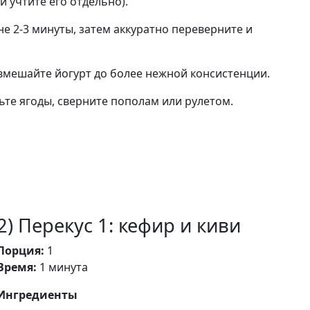
(и учтите его отдельно).
не 2-3 минуты, затем аккуратно переверните и
 вмешайте йогурт до более нежной консистенции.
ьте ягоды, сверните пополам или рулетом.
2) Перекус 1: кефир и киви
Порция:
1
Время:
1 минута
Ингредиенты