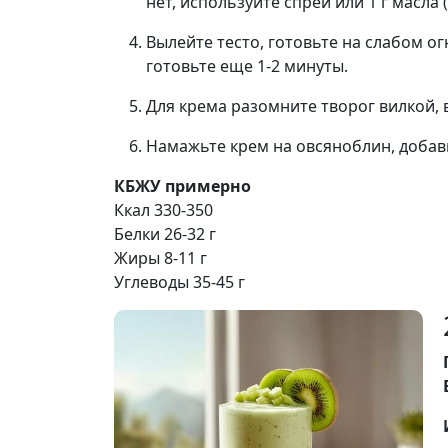
нет, используйте спрей или 1 г масла 
Вылейте тесто, готовьте на слабом ог
готовьте еще 1-2 минуты.
Для крема разомните творог вилкой,
Намажьте крем на овсяноблин, добав
КБЖУ примерно
Ккал 330-350
Белки 26-32 г
Жиры 8-11 г
Углеводы 35-45 г