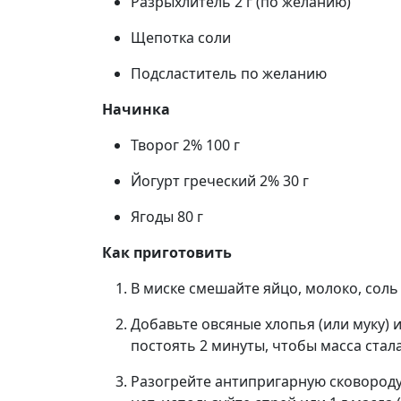
Разрыхлитель 2 г (по желанию)
Щепотка соли
Подсластитель по желанию
Начинка
Творог 2% 100 г
Йогурт греческий 2% 30 г
Ягоды 80 г
Как приготовить
В миске смешайте яйцо, молоко, соль
Добавьте овсяные хлопья (или муку)
постоять 2 минуты, чтобы масса стала
Разогрейте антипригарную сковороду.