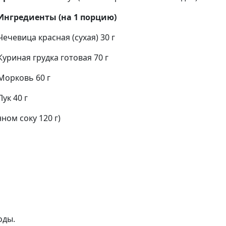
Ингредиенты (на 1 порцию)
Чечевица красная (сухая) 30 г
Куриная грудка готовая 70 г
Морковь 60 г
Лук 40 г
ном соку 120 г)
оды.