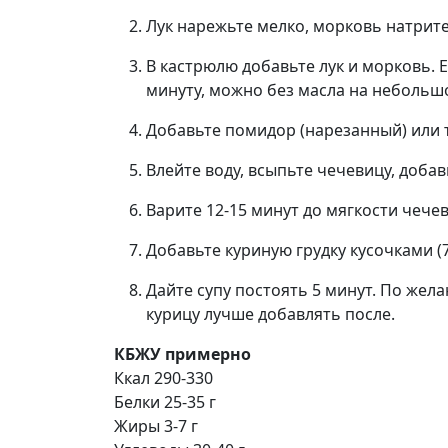
Лук нарежьте мелко, морковь натрите
В кастрюлю добавьте лук и морковь. Е
минуту, можно без масла на небольш
Добавьте помидор (нарезанный) или т
Влейте воду, всыпьте чечевицу, добав
Варите 12-15 минут до мягкости чече
Добавьте куриную грудку кусочками (7
Дайте супу постоять 5 минут. По жел
курицу лучше добавлять после.
КБЖУ примерно
Ккал 290-330
Белки 25-35 г
Жиры 3-7 г