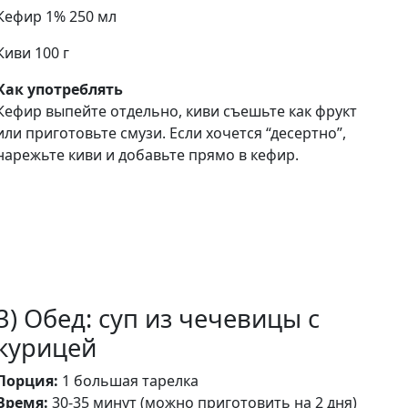
Кефир 1% 250 мл
Киви 100 г
Как употреблять
Кефир выпейте отдельно, киви съешьте как фрукт
или приготовьте смузи. Если хочется “десертно”,
нарежьте киви и добавьте прямо в кефир.
3) Обед: суп из чечевицы с
курицей
Порция:
1 большая тарелка
Время:
30-35 минут (можно приготовить на 2 дня)