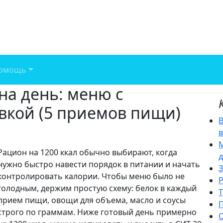
омощь
на день: меню с
вкой (5 приемов пищи)
Рацион на 1200 ккал обычно выбирают, когда
нужно быстро навести порядок в питании и начать
контролировать калории. Чтобы меню было не
голодным, держим простую схему: белок в каждый
прием пищи, овощи для объема, масло и соусы
строго по граммам. Ниже готовый день примерно