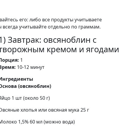
айтесь его: либо все продукты учитываете
ы всегда учитывайте отдельно по граммам.
1) Завтрак: овсяноблин с
творожным кремом и ягодами
Порция:
1
Время:
10-12 минут
Ингредиенты
Основа (овсяноблин)
Яйцо 1 шт (около 50 г)
Овсяные хлопья или овсяная мука 25 г
Молоко 1,5% 60 мл (можно вода)