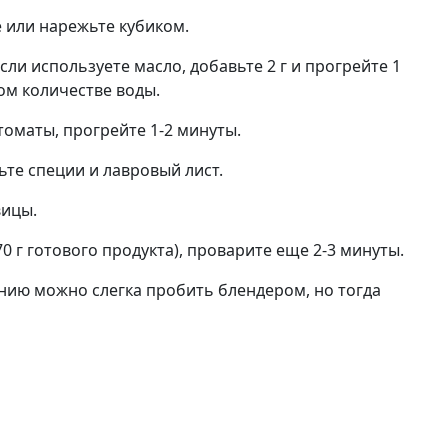
 или нарежьте кубиком.
сли используете масло, добавьте 2 г и прогрейте 1
ом количестве воды.
оматы, прогрейте 1-2 минуты.
ьте специи и лавровый лист.
вицы.
0 г готового продукта), проварите еще 2-3 минуты.
анию можно слегка пробить блендером, но тогда