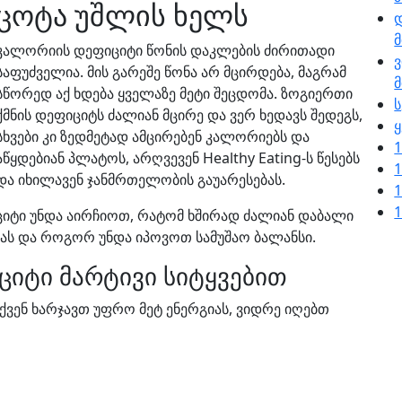
ცოტა უშლის ხელს
დ
კალორიის დეფიციტი წონის დაკლების ძირითადი
ვ
საფუძველია. მის გარეშე წონა არ მცირდება, მაგრამ
სწორედ აქ ხდება ყველაზე მეტი შეცდომა. ზოგიერთი
ს
ქმნის დეფიციტს ძალიან მცირე და ვერ ხედავს შედეგს,
სხვები კი ზედმეტად ამცირებენ კალორიებს და
1
აწყდებიან პლატოს, არღვევენ Healthy Eating-ს წესებს
1
და იხილავენ ჯანმრთელობის გაუარესებას.
1
1
ტი უნდა აირჩიოთ, რატომ ხშირად ძალიან დაბალი
ს და როგორ უნდა იპოვოთ სამუშაო ბალანსი.
ციტი მარტივი სიტყვებით
ქვენ ხარჯავთ უფრო მეტ ენერგიას, ვიდრე იღებთ