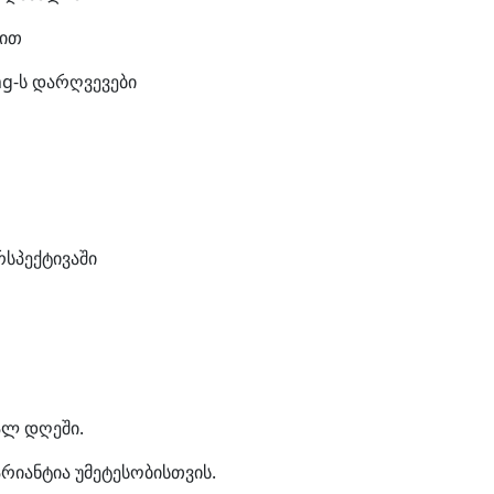
ნით
ing-ს დარღვევები
რსპექტივაში
კალ დღეში.
რიანტია უმეტესობისთვის.