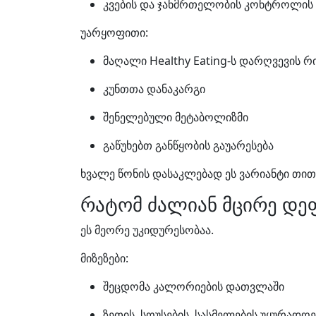
კვების და ჯანმრთელობის კონტროლის 
უარყოფითი:
მაღალი Healthy Eating-ს დარღვევის რ
კუნთთა დანაკარგი
შენელებული მეტაბოლიზმი
გაწუხებთ განწყობის გაუარესება
ხვალე წონის დასაკლებად ეს ვარიანტი თით
რატომ ძალიან მცირე დე
ეს მეორე უკიდურესობაა.
მიზეზები:
შეცდომა კალორიების დათვლაში
ზეთის, სოუსების, სასმელების უყურად