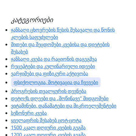
კატეგორიები
ჯანსაღი ცხოვრების წესის შესავალი და წონის
კლების საფუძვლები
მითები და შეცდომები კვებისა და დიეტების
შესახებ
ჯანსაღი კვება და რაციონის დაგეგმვა
რეცეპტები და კულინარიული იდეები
ვარჯიშები და ფიზიკური აქტივობა
ფსიქოლოგია, მოტივაცია და ჩვევები
პროგრესის თვალყურის დევნება
დეტოქს დღეები და „მოწინავე" მიდგომები
ვიტამინები, დანამატები და მიკროელემენტები
სეზონური კვება
ყველაფრის შესახებ ცოტ-ცოტა
1500 კკალ დღიური კვების გეგმა
1200 კკალ დღიური კვების გეგმა