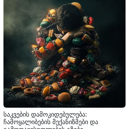
საკვების დამოკიდებულება:
ჩამოყალიბების მექანიზმები და