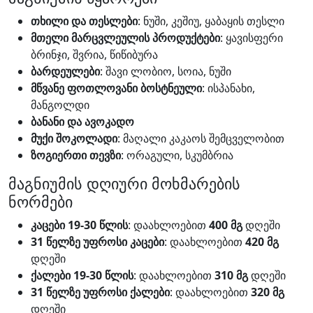
თხილი და თესლები
: ნუში, კეშიუ, ყაბაყის თესლი
მთელი მარცვლეულის პროდუქტები
: ყავისფერი
ბრინჯი, შვრია, წიწიბურა
ბარდეულები
: შავი ლობიო, სოია, ნუში
მწვანე ფოთლოვანი ბოსტნეული
: ისპანახი,
მანგოლდი
ბანანი და ავოკადო
მუქი შოკოლადი
: მაღალი კაკაოს შემცველობით
ზოგიერთი თევზი
: ორაგული, სკუმბრია
მაგნიუმის დღიური მოხმარების
ნორმები
კაცები 19-30 წლის
: დაახლოებით
400 მგ
დღეში
31 წელზე უფროსი კაცები
: დაახლოებით
420 მგ
დღეში
ქალები 19-30 წლის
: დაახლოებით
310 მგ
დღეში
31 წელზე უფროსი ქალები
: დაახლოებით
320 მგ
დღეში