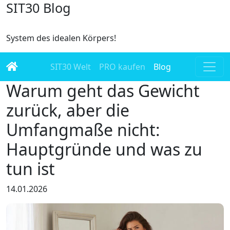
SIT30 Blog
System des idealen Körpers!
SIT30 Welt
PRO kaufen
Blog
Warum geht das Gewicht
zurück, aber die
Umfangmaße nicht:
Hauptgründe und was zu
tun ist
14.01.2026