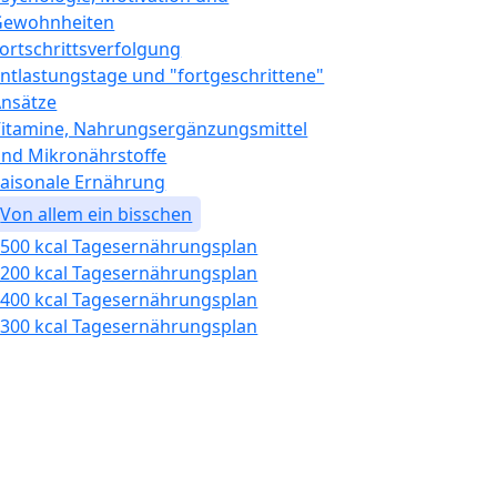
Gewohnheiten
ortschrittsverfolgung
ntlastungstage und "fortgeschrittene"
nsätze
itamine, Nahrungsergänzungsmittel
nd Mikronährstoffe
aisonale Ernährung
Von allem ein bisschen
500 kcal Tagesernährungsplan
200 kcal Tagesernährungsplan
400 kcal Tagesernährungsplan
300 kcal Tagesernährungsplan