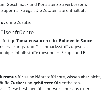
), um Geschmack und Konsistenz zu verbessern.
 Supermarktregal. Die Zutatenliste enthält oft
rot
ohne Zusätze.
ülsenfrüchte
 fertige
Tomatensaucen
oder
Bohnen in Sauce
onservierungs- und Geschmacksstoff zugesetzt.
e weniger Inhaltsstoffe (besonders Sirupe und E-
Nussmus
für seine Nährstoffdichte, wissen aber nicht,
häufig
Zucker
und
gehärtete Öle
enthalten.
e. Diese bestehen üblicherweise nur aus einer