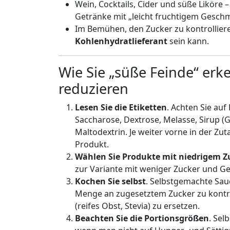
Wein, Cocktails, Cider und süße Liköre –
Getränke mit „leicht fruchtigem Geschm
Im Bemühen, den Zucker zu kontrolliere
Kohlenhydratlieferant
sein kann.
Wie Sie „süße Feinde“ e
reduzieren
Lesen Sie die Etiketten
. Achten Sie auf
Saccharose, Dextrose, Melasse, Sirup (G
Maltodextrin. Je weiter vorne in der Zuta
Produkt.
Wählen Sie Produkte mit niedrigem Z
zur Variante mit weniger Zucker und G
Kochen Sie selbst
. Selbstgemachte Sau
Menge an zugesetztem Zucker zu kontro
(reifes Obst, Stevia) zu ersetzen.
Beachten Sie die Portionsgrößen
. Sel