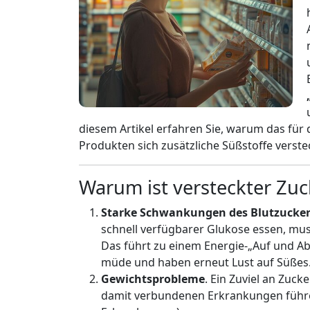
diesem Artikel erfahren Sie, warum das für 
Produkten sich zusätzliche Süßstoffe verst
Warum ist versteckter Zuc
Starke Schwankungen des Blutzucker
schnell verfügbarer Glukose essen, mu
Das führt zu einem Energie-„Auf und Ab“
müde und haben erneut Lust auf Süßes
Gewichtsprobleme
. Ein Zuviel an Zuck
damit verbundenen Erkrankungen führen