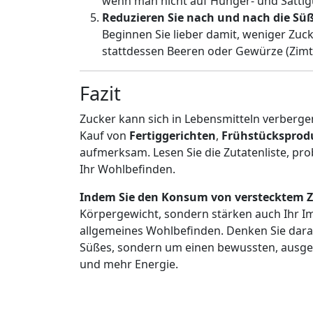
wenn man nicht auf Hunger- und Sättig
Reduzieren Sie nach und nach die Sü
Beginnen Sie lieber damit, weniger Zuc
stattdessen Beeren oder Gewürze (Zimt,
Fazit
Zucker kann sich in Lebensmitteln verbergen
Kauf von
Fertiggerichten
,
Frühstücksprod
aufmerksam. Lesen Sie die Zutatenliste, pro
Ihr Wohlbefinden.
Indem Sie den Konsum von verstecktem Z
Körpergewicht, sondern stärken auch Ihr I
allgemeines Wohlbefinden. Denken Sie daran
Süßes, sondern um einen bewussten, ausge
und mehr Energie.