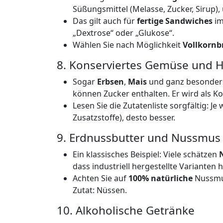
Süßungsmittel (Melasse, Zucker, Sirup
Das gilt auch für
fertige Sandwiches
im
„Dextrose“ oder „Glukose“.
Wählen Sie nach Möglichkeit
Vollkornb
8. Konserviertes Gemüse und H
Sogar
Erbsen
,
Mais
und ganz besonders
können Zucker enthalten. Er wird als K
Lesen Sie die Zutatenliste sorgfältig: J
Zusatzstoffe), desto besser.
9. Erdnussbutter und Nussmus
Ein klassisches Beispiel: Viele schätzen
dass industriell hergestellte Varianten 
Achten Sie auf
100% natürliche
Nussmus
Zutat: Nüssen.
10. Alkoholische Getränke