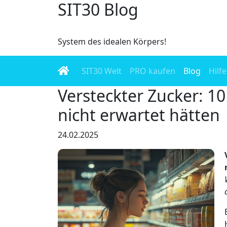
SIT30 Blog
System des idealen Körpers!
SIT30 Welt
PRO kaufen
Blog
Hilfe
Versteckter Zucker: 10
nicht erwartet hätten
24.02.2025