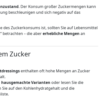
inzustand
. Der Konsum großer Zuckermengen kann
rung beschleunigen und sich negativ auf das
le des Zuckerkonsums ist, sollten Sie auf Lebensmittel
ß“ betrachten – die aber
erhebliche Mengen
an
tem Zucker
atdressings
enthalten oft hohe Mengen an Zucker
lt.
e
hausgemachte Varianten
oder lesen Sie die
n Sie auf den Kohlenhydratgehalt und die
iste.