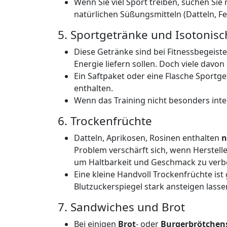
Wenn Sie viel Sport treiben, suchen Sie
natürlichen Süßungsmitteln (Datteln, Fe
5. Sportgetränke und Isotonisc
Diese Getränke sind bei Fitnessbegeiste
Energie liefern sollen. Doch viele davo
Ein Saftpaket oder eine Flasche Sportg
enthalten.
Wenn das Training nicht besonders inten
6. Trockenfrüchte
Datteln, Aprikosen, Rosinen enthalten
n
Problem verschärft sich, wenn Herstelle
um Haltbarkeit und Geschmack zu verb
Eine kleine Handvoll Trockenfrüchte is
Blutzuckerspiegel stark ansteigen lasse
7. Sandwiches und Brot
Bei einigen
Brot
- oder
Burgerbrötchen