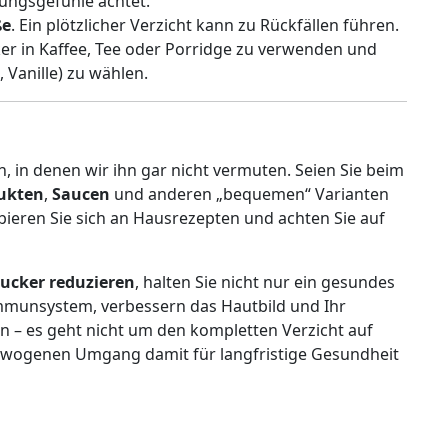
ungsgefühle achtet.
ße
. Ein plötzlicher Verzicht kann zu Rückfällen führen.
ker in Kaffee, Tee oder Porridge zu verwenden und
 Vanille) zu wählen.
, in denen wir ihn gar nicht vermuten. Seien Sie beim
ukten
,
Saucen
und anderen „bequemen“ Varianten
bieren Sie sich an Hausrezepten und achten Sie auf
ucker reduzieren
, halten Sie nicht nur ein gesundes
mmunsystem, verbessern das Hautbild und Ihr
 – es geht nicht um den kompletten Verzicht auf
wogenen Umgang damit für langfristige Gesundheit