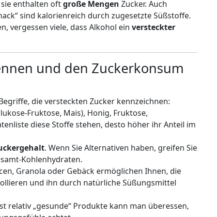
 sie enthalten oft
große Mengen
Zucker. Auch
ack“ sind kalorienreich durch zugesetzte Süßstoffe.
n, vergessen viele, dass Alkohol ein
versteckter
rkennen und den Zuckerkonsum
 Begriffe, die versteckten Zucker kennzeichnen:
lukose-Fruktose, Mais), Honig, Fruktose,
tenliste diese Stoffe stehen, desto höher ihr Anteil im
uckergehalt
. Wenn Sie Alternativen haben, greifen Sie
esamt-Kohlenhydraten.
cen, Granola oder Gebäck ermöglichen Ihnen, die
llieren und ihn durch natürliche Süßungsmittel
bst relativ „gesunde“ Produkte kann man überessen,