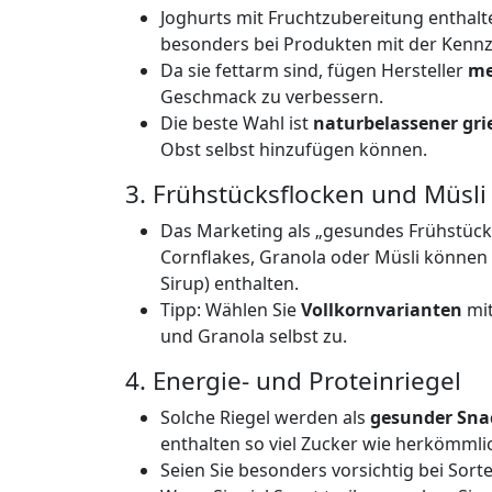
Joghurts mit Fruchtzubereitung enthalte
besonders bei Produkten mit der Kennz
Da sie fettarm sind, fügen Hersteller
me
Geschmack zu verbessern.
Die beste Wahl ist
naturbelassener gri
Obst selbst hinzufügen können.
3. Frühstücksflocken und Müsli
Das Marketing als „gesundes Frühstück“ 
Cornflakes, Granola oder Müsli können
Sirup) enthalten.
Tipp: Wählen Sie
Vollkornvarianten
mit
und Granola selbst zu.
4. Energie- und Proteinriegel
Solche Riegel werden als
gesunder Sna
enthalten so viel Zucker wie herkömmli
Seien Sie besonders vorsichtig bei Sort