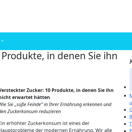
 Produkte, in denen Sie ihn
Versteckter Zucker: 10 Produkte, in denen Sie ihn
M
nicht erwartet hätten
u
Wie Sie „süße Feinde“ in Ihrer Ernährung erkennen und
den Zuckerkonsum reduzieren
R
Ein erhöhter Zuckerkonsum ist eines der
T
Hauptprobleme der modernen Ernährung. Wir alle
P