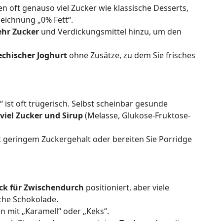
n oft genauso viel Zucker wie klassische Desserts,
eichnung „0% Fett“.
hr Zucker
und Verdickungsmittel hinzu, um den
echischer Joghurt
ohne Zusätze, zu dem Sie frisches
ist oft trügerisch. Selbst scheinbar gesunde
viel Zucker und Sirup
(Melasse, Glukose-Fruktose-
 geringem Zuckergehalt oder bereiten Sie Porridge
ck für Zwischendurch
positioniert, aber viele
che Schokolade.
en mit „Karamell“ oder „Keks“.