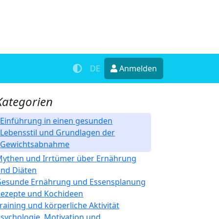
DE
Anmelden
Kategorien
Einführung in einen gesunden
Lebensstil und Grundlagen der
Gewichtsabnahme
ythen und Irrtümer über Ernährung
nd Diäten
Gesunde Ernährung und Essensplanung
ezepte und Kochideen
raining und körperliche Aktivität
sychologie, Motivation und