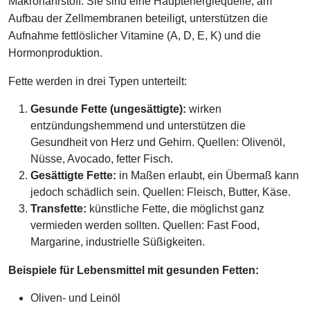
Makronährstoff. Sie sind eine Hauptenergiequelle, am
Aufbau der Zellmembranen beteiligt, unterstützen die
Aufnahme fettlöslicher Vitamine (A, D, E, K) und die
Hormonproduktion.
Fette werden in drei Typen unterteilt:
Gesunde Fette (ungesättigte):
wirken
entzündungshemmend und unterstützen die
Gesundheit von Herz und Gehirn. Quellen: Olivenöl,
Nüsse, Avocado, fetter Fisch.
Gesättigte Fette:
in Maßen erlaubt, ein Übermaß kann
jedoch schädlich sein. Quellen: Fleisch, Butter, Käse.
Transfette:
künstliche Fette, die möglichst ganz
vermieden werden sollten. Quellen: Fast Food,
Margarine, industrielle Süßigkeiten.
Beispiele für Lebensmittel mit gesunden Fetten:
Oliven- und Leinöl