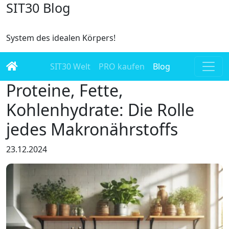
SIT30 Blog
System des idealen Körpers!
SIT30 Welt
PRO kaufen
Blog
Proteine, Fette,
Kohlenhydrate: Die Rolle
jedes Makronährstoffs
23.12.2024