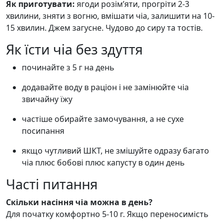
Як приготувати:
ягоди розім’яти, прогріти 2-3
хвилини, зняти з вогню, вмішати чіа, залишити на 10-
15 хвилин. Джем загусне. Чудово до сиру та тостів.
Як їсти чіа без здуття
починайте з 5 г на день
додавайте воду в раціон і не замінюйте чіа
звичайну їжу
частіше обирайте замочування, а не сухе
посипання
якщо чутливий ШКТ, не змішуйте одразу багато
чіа плюс бобові плюс капусту в один день
Часті питання
Скільки насіння чіа можна в день?
Для початку комфортно 5-10 г. Якщо переносимість