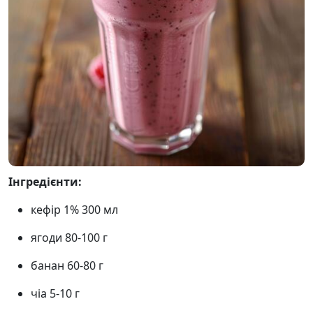
Інгредієнти:
кефір 1% 300 мл
ягоди 80-100 г
банан 60-80 г
чіа 5-10 г