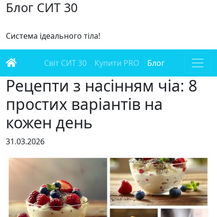
Блог СИТ 30
Система ідеального тіла!
Світ СИТ 30
Купити PRO
Блог
Рецепти з насінням чіа: 8
простих варіантів на
кожен день
31.03.2026