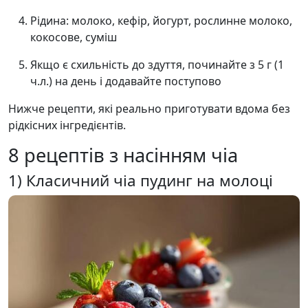
Рідина: молоко, кефір, йогурт, рослинне молоко,
кокосове, суміш
Якщо є схильність до здуття, починайте з 5 г (1
ч.л.) на день і додавайте поступово
Нижче рецепти, які реально приготувати вдома без
рідкісних інгредієнтів.
8 рецептів з насінням чіа
1) Класичний чіа пудинг на молоці