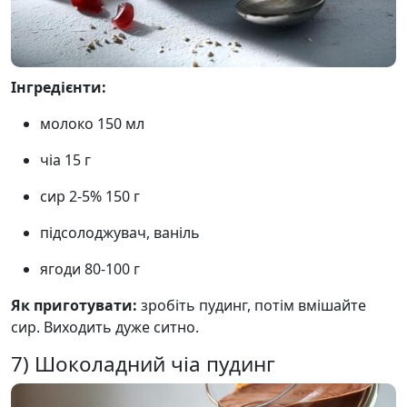
Інгредієнти:
молоко 150 мл
чіа 15 г
сир 2-5% 150 г
підсолоджувач, ваніль
ягоди 80-100 г
Як приготувати:
зробіть пудинг, потім вмішайте
сир. Виходить дуже ситно.
7) Шоколадний чіа пудинг