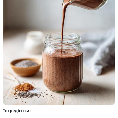
Інгредієнти: