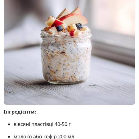
Інгредієнти:
вівсяні пластівці 40-50 г
молоко або кефір 200 мл