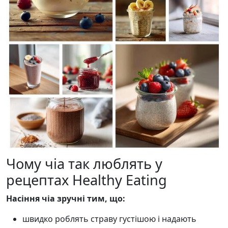
Чому чіа так люблять у
рецептах Healthy Eating
Насіння чіа зручні тим, що:
швидко роблять страву густішою і надають