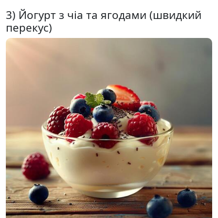
3) Йогурт з чіа та ягодами (швидкий
перекус)