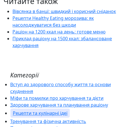
Читайте також
Вівсянка в банці: швидкий і корисний сніданок
Рецепти Healthy Eating морозива: як
насолоджуватися без шкоди
Раціон на 1200 ккал на день: готове меню
Приклад раціону на 1500 ккал: збалансоване
харчування
Категорії
Вступ до здорового способу життя та основи
схуднення
Міфи та помилки про харчування та дієти
Здорове харчування та планування раціону
Рецепти та кулінарні ідеї
Тренування та фізична активність