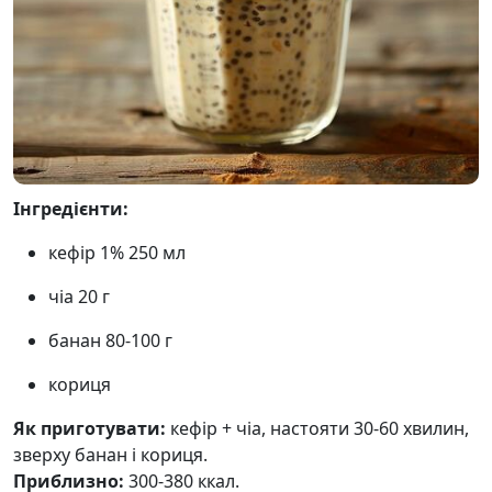
Інгредієнти:
кефір 1% 250 мл
чіа 20 г
банан 80-100 г
кориця
Як приготувати:
кефір + чіа, настояти 30-60 хвилин,
зверху банан і кориця.
Приблизно:
300-380 ккал.