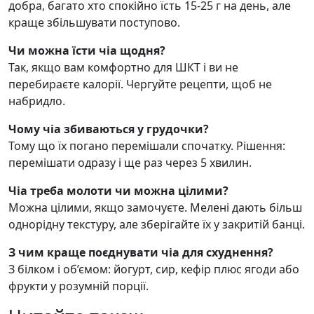
добра, багато хто спокійно їсть 15-25 г на день, але
краще збільшувати поступово.
Чи можна їсти чіа щодня?
Так, якщо вам комфортно для ШКТ і ви не
перебираєте калорії. Чергуйте рецепти, щоб не
набридло.
Чому чіа збиваються у грудочки?
Тому що їх погано перемішали спочатку. Рішення:
перемішати одразу і ще раз через 5 хвилин.
Чіа треба молоти чи можна цілими?
Можна цілими, якщо замочуєте. Мелені дають більш
однорідну текстуру, але зберігайте їх у закритій банці.
З чим краще поєднувати чіа для схуднення?
З білком і об’ємом: йогурт, сир, кефір плюс ягоди або
фрукти у розумній порції.