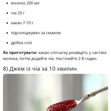
молоко 200 мл
чіа 20 г
какао 7-10 г
підсолоджувач за смаком
дрібка солі
Як приготувати:
какао спочатку розведіть у частині
молока, потім додайте чіа. Настоюйте 2-8 годин.
8) Джем із чіа за 10 хвилин