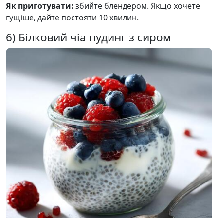
Як приготувати:
збийте блендером. Якщо хочете
гущіше, дайте постояти 10 хвилин.
6) Білковий чіа пудинг з сиром