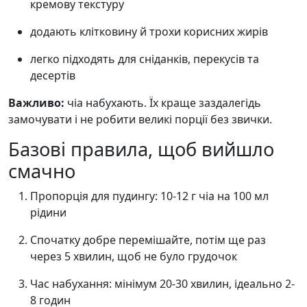
кремову текстуру
додають клітковину й трохи корисних жирів
легко підходять для сніданків, перекусів та
десертів
Важливо:
чіа набухають. Їх краще заздалегідь
замочувати і не робити великі порції без звички.
Базові правила, щоб вийшло
смачно
Пропорція для пудингу: 10-12 г чіа на 100 мл
рідини
Спочатку добре перемішайте, потім ще раз
через 5 хвилин, щоб не було грудочок
Час набухання: мінімум 20-30 хвилин, ідеально 2-
8 годин