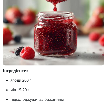
Інгредієнти:
ягоди 200 г
чіа 15-20 г
підсолоджувач за бажанням