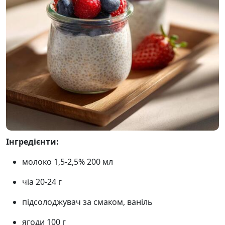
Інгредієнти:
молоко 1,5-2,5% 200 мл
чіа 20-24 г
підсолоджувач за смаком, ваніль
ягоди 100 г