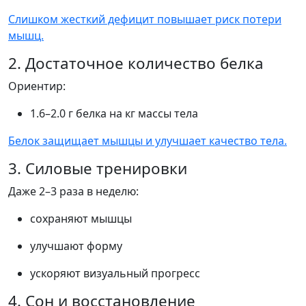
Слишком жесткий дефицит повышает риск потери
мышц.
2. Достаточное количество белка
Ориентир:
1.6–2.0 г белка на кг массы тела
Белок защищает мышцы и улучшает качество тела.
3. Силовые тренировки
Даже 2–3 раза в неделю:
сохраняют мышцы
улучшают форму
ускоряют визуальный прогресс
4. Сон и восстановление