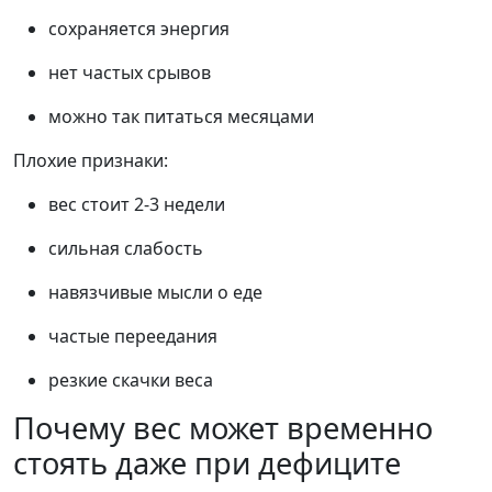
сохраняется энергия
нет частых срывов
можно так питаться месяцами
Плохие признаки:
вес стоит 2-3 недели
сильная слабость
навязчивые мысли о еде
частые переедания
резкие скачки веса
Почему вес может временно
стоять даже при дефиците