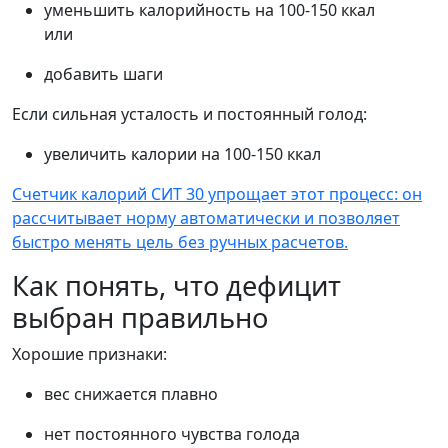
уменьшить калорийность на 100-150 ккал
или
добавить шаги
Если сильная усталость и постоянный голод:
увеличить калории на 100-150 ккал
Счетчик калорий СИТ 30 упрощает этот процесс: он
рассчитывает норму автоматически и позволяет
быстро менять цель без ручных расчетов.
Как понять, что дефицит
выбран правильно
Хорошие признаки:
вес снижается плавно
нет постоянного чувства голода