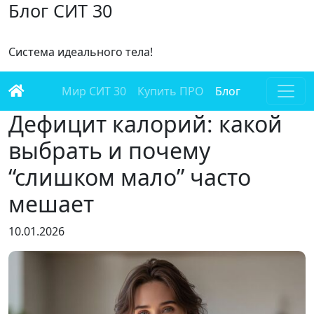
Блог СИТ 30
Cистема идеального тела!
Мир СИТ 30
Купить ПРО
Блог
Дефицит калорий: какой
выбрать и почему
“слишком мало” часто
мешает
10.01.2026