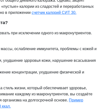
от общего дневного калоража. Однако, акцент
я «пустые» калории из сладостей и переработанных
жно в приложении
счетчик калорий СИТ 30.
нта?
вать при исключении одного из макронутриентов.
массы, ослабление иммунитета, проблемы с кожей и
, ухудшение здоровья кожи, нарушение всасывания
ижение концентрации, ухудшение физической и
а стиль жизни, который обеспечивает здоровье,
нимание каждому из макронутриентов, вы создаёте
 организма на долгосрочной основе.
Пример
 ккал.