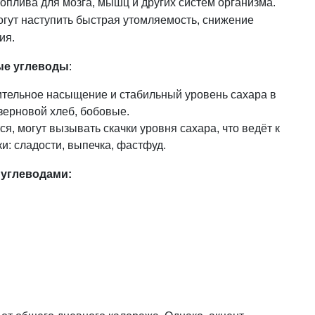
 топлива для мозга, мышц и других систем организма.
огут наступить быстрая утомляемость, снижение
ия.
ые углеводы
:
тельное насыщение и стабильный уровень сахара в
озерновой хлеб, бобовые.
я, могут вызывать скачки уровня сахара, что ведёт к
и: сладости, выпечка, фастфуд.
углеводами: