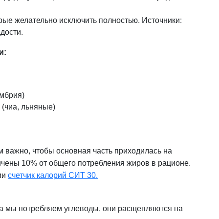
рые желательно исключить полностью. Источники:
дости.
и:
умбрия)
 (чиа, льняные)
м важно, чтобы основная часть приходилась на
чены 10% от общего потребления жиров в рационе.
ии
счетчик калорий СИТ 30.
да мы потребляем углеводы, они расщепляются на