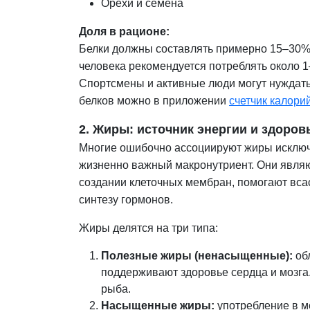
Орехи и семена
Доля в рационе:
Белки должны составлять примерно 15–30% 
человека рекомендуется потреблять около 1
Спортсмены и активные люди могут нуждаться
белков можно в приложении
счетчик калори
2. Жиры: источник энергии и здоров
Многие ошибочно ассоциируют жиры исключи
жизненно важный макронутриент. Они являю
создании клеточных мембран, помогают вса
синтезу гормонов.
Жиры делятся на три типа:
Полезные жиры (ненасыщенные):
об
поддерживают здоровье сердца и мозга.
рыба.
Насыщенные жиры:
употребление в м