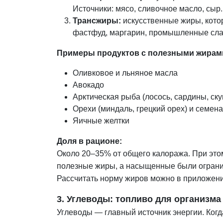
Источники: мясо, сливочное масло, сыр.
Трансжиры:
искусственные жиры, кото
фастфуд, маргарин, промышленные сла
Примеры продуктов с полезными жирам
Оливковое и льняное масла
Авокадо
Арктическая рыба (лосось, сардины, ск
Орехи (миндаль, грецкий орех) и семена
Яичные желтки
Доля в рационе:
Около 20–35% от общего калоража. При это
полезные жиры, а насыщенные были ограни
Рассчитать норму жиров можно в приложен
3. Углеводы: топливо для организма
Углеводы — главный источник энергии. Ког