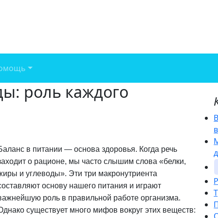
омощь
ды: роль каждого
Баланс в питании — основа здоровья. Когда речь
заходит о рационе, мы часто слышим слова «белки,
жиры и углеводы». Эти три макронутриента
составляют основу нашего питания и играют
важнейшую роль в правильной работе организма.
Однако существует много мифов вокруг этих веществ: