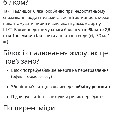
білком?
Так. Надлишок білка, особливо при недостатньому
споживанні води і низькій фізичній активності, може
навантажувати нирки й викликати дискомфорт у
ШКТ. Важливо дотримуватися балансу:
не більше 2,5
г на 1 кг маси тіла
і пити достатньо води (від 30 мл/
кг).
Білок і спалювання жиру: як це
пов'язано?
Білок потребує більше енергії на перетравлення
(ефект термогенезу)
Зберігає м'язи, що важливо для
обміну речовин
Підвищує ситість, знижуючи ризик переїдання
Поширені міфи