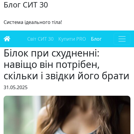
Блог СИТ 30
Система ідеального тіла!
Світ СИТ 30
Купити PRO
Блог
Білок при схудненні:
навіщо він потрібен,
скільки і звідки його брати
31.05.2025