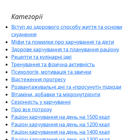
Категорії
Вступ до здорового способу життя та основи
схуднення
Міфи та помилки про харчування та дієти
Здорове харчування та планування раціону
Рецепти та кулінарні ідеї
Тренування та фізична активність
Психологія, мотивація та звички
Відстеження прогресу
Розвантажувальні дні та «просунуті» підходи
Вітаміни, добавки та мікронутрієнти
Сезонність у харчуванні
Про все потроху
Раціон харчування на день на 1500 ккал
Раціон харчування на день на 1200 ккал
Раціон харчування на день на 1400 ккал
Раціон харчування на день на 1300 ккал