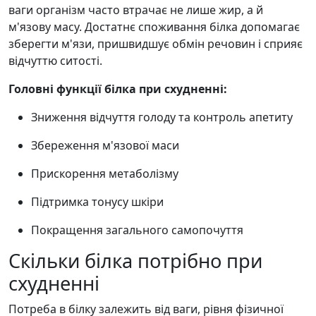
ваги організм часто втрачає не лише жир, а й
м'язову масу. Достатнє споживання білка допомагає
зберегти м'язи, пришвидшує обмін речовин і сприяє
відчуттю ситості.
Головні функції білка при схудненні:
Зниження відчуття голоду та контроль апетиту
Збереження м'язової маси
Прискорення метаболізму
Підтримка тонусу шкіри
Покращення загального самопочуття
Скільки білка потрібно при
схудненні
Потреба в білку залежить від ваги, рівня фізичної