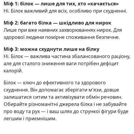
Міф 1: білок — лише для тих, хто «качається»
Ні. Білок важливий для всіх, особливо при схудненні.
Міф 2: багато білка — шкідливо для нирок
Лише при вже наявних захворюваннях нирок. Для
здорової людини помірне споживання безпечне.
Міф 3: можна схуднути лише на білку
Ні. Білок — важлива частина збалансованого раціону,
але для сталого зниження ваги потрібен дефіцит
калорій.
Білок — ключ до ефективного та здорового
схуднення. Він допомагає зберігати м'язи, довше
залишатися ситим та активізувати обмін речовин.
Обирайте різноманітні джерела білка і не забувайте
про воду та рух — і ваш шлях до стрункої фігури буде
легшим і приємнішим.