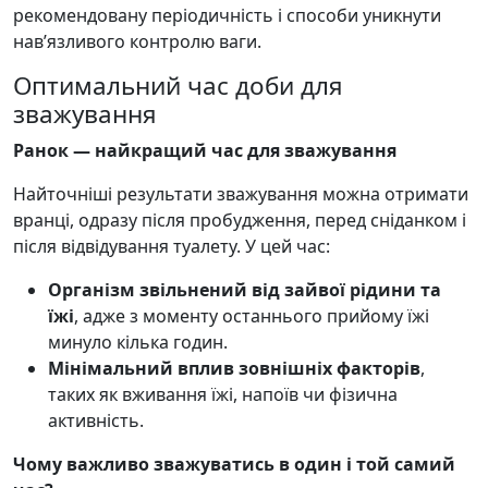
рекомендовану періодичність і способи уникнути
нав’язливого контролю ваги.
Оптимальний час доби для
зважування
Ранок — найкращий час для зважування
Найточніші результати зважування можна отримати
вранці, одразу після пробудження, перед сніданком і
після відвідування туалету. У цей час:
Організм звільнений від зайвої рідини та
їжі
, адже з моменту останнього прийому їжі
минуло кілька годин.
Мінімальний вплив зовнішніх факторів
,
таких як вживання їжі, напоїв чи фізична
активність.
Чому важливо зважуватись в один і той самий