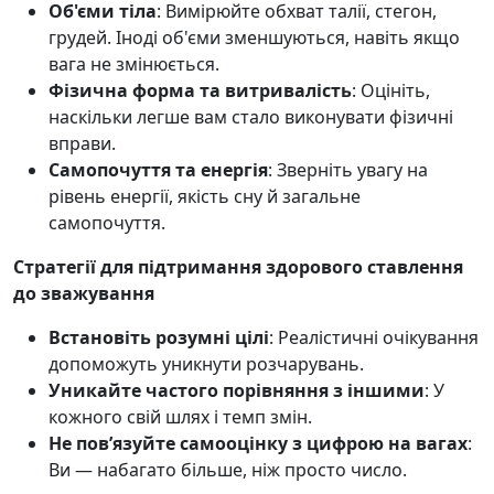
Об'єми тіла
: Вимірюйте обхват талії, стегон,
грудей. Іноді об'єми зменшуються, навіть якщо
вага не змінюється.
Фізична форма та витривалість
: Оцініть,
наскільки легше вам стало виконувати фізичні
вправи.
Самопочуття та енергія
: Зверніть увагу на
рівень енергії, якість сну й загальне
самопочуття.
Стратегії для підтримання здорового ставлення
до зважування
Встановіть розумні цілі
: Реалістичні очікування
допоможуть уникнути розчарувань.
Уникайте частого порівняння з іншими
: У
кожного свій шлях і темп змін.
Не пов’язуйте самооцінку з цифрою на вагах
:
Ви — набагато більше, ніж просто число.