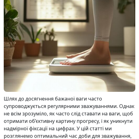
Шлях до досягнення бажаної ваги часто
супроводжується регулярними зважуваннями. Однак
не всім зрозуміло, як часто слід ставати на ваги, щоб
отримати об’єктивну картину прогресу, і як уникнути
надмірної фіксації на цифрах. У цій статті ми
розглянемо оптимальний час доби для зважування,