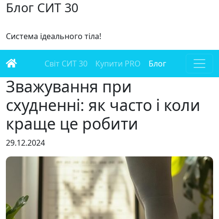
Блог СИТ 30
Система ідеального тіла!
Світ СИТ 30
Купити PRO
Блог
Зважування при
схудненні: як часто і коли
краще це робити
29.12.2024