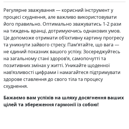
Регулярне зважування — корисний інструмент у
процесі схуднення, але важливо використовувати
його правильно. Оптимально зважуватись 1-2 рази
на тиждень вранці, дотримуючись однакових умов.
Це допоможе отримати об’єктивну картину прогресу
та уникнути зайвого стресу. Пам’ятайте, що вага —
не єдиний показник вашого успіху. Зосереджуйтесь
на загальному стані здоров’я, самопочутті та
позитивних змінах у житті. Уникайте щоденної
нав’язливості цифрами і намагайтеся підтримувати
здорове ставлення до свого тіла та процесу
схуднення.
Бажаємо вам успіхів на шляху досягнення ваших
цілей та збереження гармонії із собою!