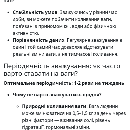
час?
Стабільність умов
: Зважуючись у різний час
доби, ви можете побачити коливання ваги,
пов’язані з прийомом їжі, води або фізичною
активністю.
Порівнянність даних
: Регулярне зважування в
один і той самий час дозволяє відстежувати
реальні зміни ваги, а не тимчасові коливання.
Періодичність зважування: як часто
варто ставати на ваги?
Оптимальна періодичність: 1-2 рази на тиждень
Чому не варто зважуватись щодня?
Природні коливання ваги
: Вага людини
може змінюватися на 0,5–1,5 кг за день через
різні фактори — вживання солі, рівень
гідратації, гормональні зміни.