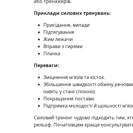
або тренажерів.
Приклади силових тренувань:
Присідання, випади
Підтягування
Жим лежачи
Вправи з гирями
Планка
Переваги:
Зміцнення м'язів та кісток.
Збільшення швидкості обміну речовин 
навіть у стані спокою).
Покращення постави.
Підтримка молодості й щільності м'яз
Силовий тренінг чудово підходить тим, хт
рельєф. Початківцям краще консультуват