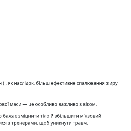
(і, як наслідок, більш ефективне спалювання жиру
ової маси — це особливо важливо з віком.
о бажає зміцнити тіло й збільшити м'язовий
ися з тренерами, щоб уникнути травм.