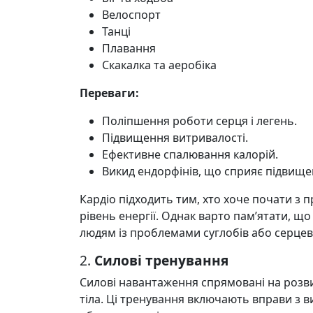
Велоспорт
Танці
Плавання
Скакалка та аеробіка
Переваги:
Поліпшення роботи серця і легень.
Підвищення витривалості.
Ефективне спалювання калорій.
Викид ендорфінів, що сприяє підвищ
Кардіо підходить тим, хто хоче почати з 
рівень енергії. Однак варто пам’ятати, 
людям із проблемами суглобів або серцев
2.
Силові тренування
Силові навантаження спрямовані на розви
тіла. Ці тренування включають вправи з в