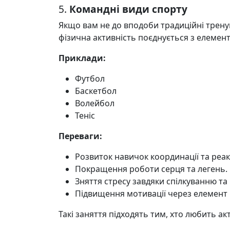
5.
Командні види спорту
Якщо вам не до вподоби традиційні трену
фізична активність поєднується з елемента
Приклади:
Футбол
Баскетбол
Волейбол
Теніс
Переваги:
Розвиток навичок координації та реакц
Покращення роботи серця та легень.
Зняття стресу завдяки спілкуванню та
Підвищення мотивації через елемент 
Такі заняття підходять тим, хто любить ак