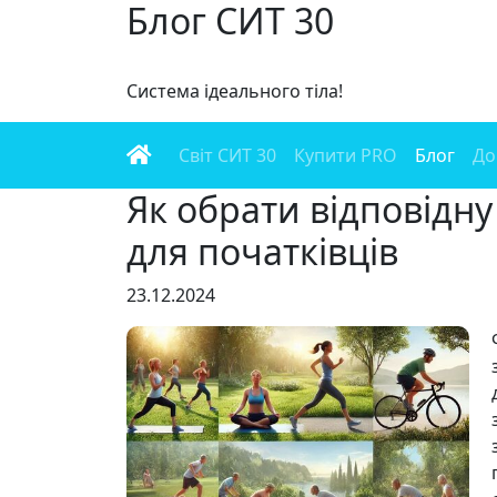
Блог СИТ 30
Система ідеального тіла!
Світ СИТ 30
Купити PRO
Блог
До
Як обрати відповідну 
для початківців
23.12.2024