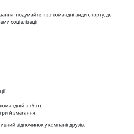
вання, подумайте про командні види спорту, де
ми соціалізації.
ії.
 командній роботі.
гри й змагання.
тивний відпочинок у компанії друзів.