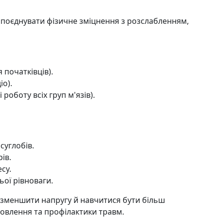
ю поєднувати фізичне зміцнення з розслабленням,
 початківців).
іо).
 роботу всіх груп м'язів).
суглобів.
ів.
су.
ої рівноваги.
 зменшити напругу й навчитися бути більш
новлення та профілактики травм.