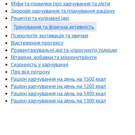
Міфи та помилки про харчування та дієти
Здорове харчування та планування раціону
Рецепти та кулінарні ідеї
Тренування та фізична активність
Психологія, мотивація та звички
Відстеження прогресу
Розвантажувальні дні та «просунуті» підходи
Вітаміни, добавки та мікронутрієнти
Сезонність у харчуванні
Про все потроху
Раціон харчування на день на 1500 ккал
Раціон харчування на день на 1200 ккал
Раціон харчування на день на 1400 ккал
Раціон харчування на день на 1300 ккал