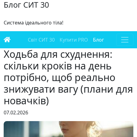
Блог СИТ 30
Система ідеального тіла!
Світ СИТ 30
Купити PRO
Блог
Ходьба для схуднення:
скільки кроків на день
потрібно, щоб реально
знижувати вагу (плани для
новачків)
07.02.2026