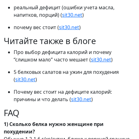
реальный дефицит (ошибки учета масла,
напитков, порций) (
sit30.net
)
почему вес стоит (
sit30.net
)
Читайте также в блоге
Про выбор дефицита калорий и почему
“слишком мало” часто мешает (
sit30.net
)
5 белковых салатов на ужин для похудения
(
sit30.net
)
Почему вес стоит на дефиците калорий:
причины и что делать (
sit30.net
)
FAQ
1) Сколько белка нужно женщине при
похудении?