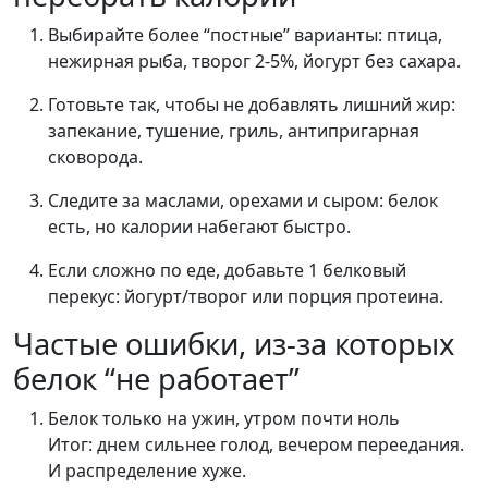
Выбирайте более “постные” варианты: птица,
нежирная рыба, творог 2-5%, йогурт без сахара.
Готовьте так, чтобы не добавлять лишний жир:
запекание, тушение, гриль, антипригарная
сковорода.
Следите за маслами, орехами и сыром: белок
есть, но калории набегают быстро.
Если сложно по еде, добавьте 1 белковый
перекус: йогурт/творог или порция протеина.
Частые ошибки, из-за которых
белок “не работает”
Белок только на ужин, утром почти ноль
Итог: днем сильнее голод, вечером переедания.
И распределение хуже.