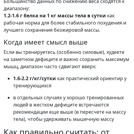
Большинство данных по снижению веса сходятся к
диапазону:
1.2-1.6 г белка на 1 кг массы тела в сутки
как
рабочая норма для более стабильного похудения и
лучшего сохранения безжировой массы.
Когда имеет смысл выше
Если вы тренируетесь (особенно силовые), худеете
на заметном дефиците и важно сохранить максимум
мышц, диапазон часто сдвигают вверх:
1.6-2.2 г/кг/сутки
как практический ориентир у
тренирующихся
в отдельных случаях у хорошо тренированных
людей в жестком дефиците встречаются
рекомендации еще выше (в пересчете на массу
тела), чтобы удерживать мышечную массу
Как правильно считать: от