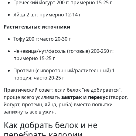
Греческий йогурт 200 г: примерно 15-25 г
Яйца 2 шт: примерно 12-14 г
Растительные источники
Тофу 200 г: часто 20-30 г
Чечевица/нут/фасоль (готовые) 200-250 г:
примерно 15-25 г
Протеин (сывороточный/растительный) 1
порция: часто 20-25 г
Практический совет: если белок “не добирается”,
проще всего усиливать
завтрак и перекус
(творог,
йогурт, протеин, яйца, рыба) вместо попытки
запихнуть все в ужин.
Как добрать белок и не
перебрать калории