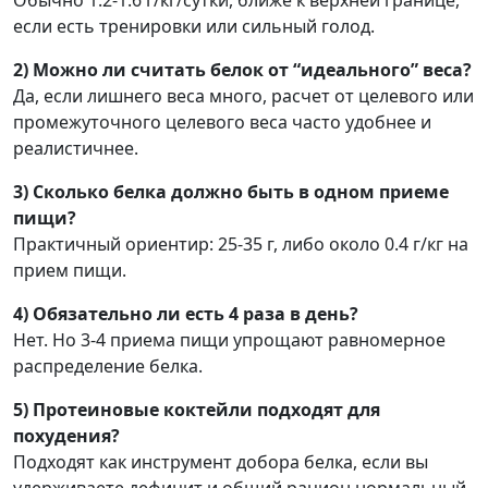
Обычно 1.2-1.6 г/кг/сутки, ближе к верхней границе,
если есть тренировки или сильный голод.
2) Можно ли считать белок от “идеального” веса?
Да, если лишнего веса много, расчет от целевого или
промежуточного целевого веса часто удобнее и
реалистичнее.
3) Сколько белка должно быть в одном приеме
пищи?
Практичный ориентир: 25-35 г, либо около 0.4 г/кг на
прием пищи.
4) Обязательно ли есть 4 раза в день?
Нет. Но 3-4 приема пищи упрощают равномерное
распределение белка.
5) Протеиновые коктейли подходят для
похудения?
Подходят как инструмент добора белка, если вы