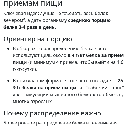
приемам пищи
Ключевая идея: лучше не “съедать весь белок
вечером”, а дать организму
среднюю порцию
белка 3-4 раза в день
.
Ориентир на порцию
В обзорах по распределению белка часто
используют цель около
0.4 г/кг белка за прием
пищи
(и минимум 4 приема, чтобы выйти на 1.6
г/кг/сутки).
В прикладном формате это часто совпадает с
25-
30 г белка на прием пищи
как “рабочий порог”
для стимуляции мышечного белкового обмена у
многих взрослых.
Почему распределение важно
Более ровное распределение белка в течение дня