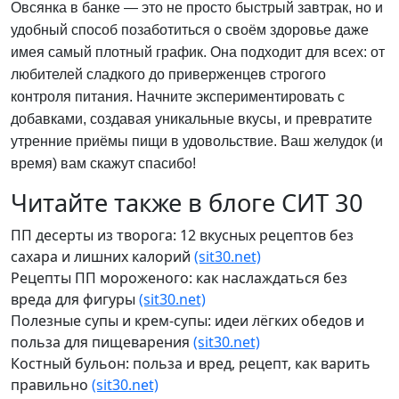
Овсянка в банке — это не просто быстрый завтрак, но и
удобный способ позаботиться о своём здоровье даже
имея самый плотный график. Она подходит для всех: от
любителей сладкого до приверженцев строгого
контроля питания. Начните экспериментировать с
добавками, создавая уникальные вкусы, и превратите
утренние приёмы пищи в удовольствие. Ваш желудок (и
время) вам скажут спасибо!
Читайте также в блоге СИТ 30
ПП десерты из творога: 12 вкусных рецептов без
сахара и лишних калорий
(sit30.net)
Рецепты ПП мороженого: как наслаждаться без
вреда для фигуры
(sit30.net)
Полезные супы и крем-супы: идеи лёгких обедов и
польза для пищеварения
(sit30.net)
Костный бульон: польза и вред, рецепт, как варить
правильно
(sit30.net)