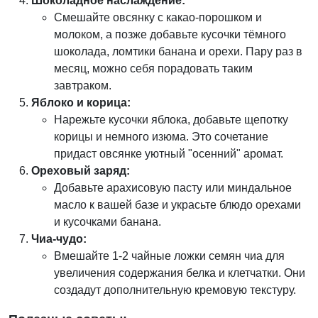
Шоколадное наслаждение:
Смешайте овсянку с какао-порошком и
молоком, а позже добавьте кусочки тёмного
шоколада, ломтики банана и орехи. Пару раз в
месяц, можно себя порадовать таким
завтраком.
Яблоко и корица:
Нарежьте кусочки яблока, добавьте щепотку
корицы и немного изюма. Это сочетание
придаст овсянке уютный "осенний" аромат.
Ореховый заряд:
Добавьте арахисовую пасту или миндальное
масло к вашей базе и украсьте блюдо орехами
и кусочками банана.
Чиа-чудо:
Вмешайте 1-2 чайные ложки семян чиа для
увеличения содержания белка и клетчатки. Они
создадут дополнительную кремовую текстуру.