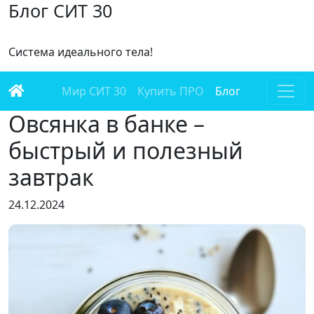
Блог СИТ 30
Cистема идеального тела!
Мир СИТ 30
Купить ПРО
Блог
Овсянка в банке –
быстрый и полезный
завтрак
24.12.2024