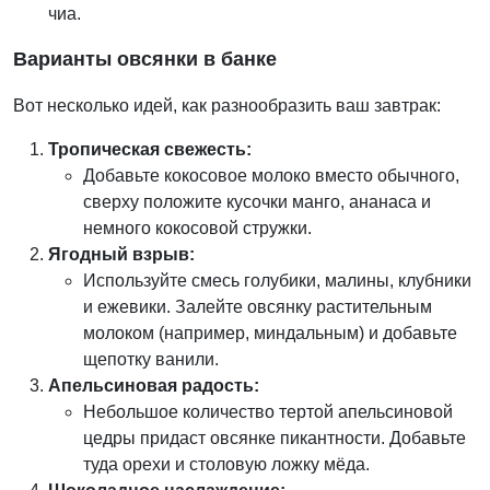
чиа.
Варианты овсянки в банке
Вот несколько идей, как разнообразить ваш завтрак:
Тропическая свежесть:
Добавьте кокосовое молоко вместо обычного,
сверху положите кусочки манго, ананаса и
немного кокосовой стружки.
Ягодный взрыв:
Используйте смесь голубики, малины, клубники
и ежевики. Залейте овсянку растительным
молоком (например, миндальным) и добавьте
щепотку ванили.
Апельсиновая радость:
Небольшое количество тертой апельсиновой
цедры придаст овсянке пикантности. Добавьте
туда орехи и столовую ложку мёда.