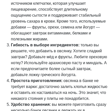
источником клетчатки, которая улучшает
пищеварение, способствует длительному
ощущению сытости и поддерживает стабильный
уровень сахара в крови. Кроме того, используемые
добавки — фрукты, орехи, семена или йогурт —
обогащают завтрак витаминами, белками и
полезными жирами.
Гибкость в выборе ингредиентов:
только вы
решаете, что добавить в овсянку. Хотите сладкий
завтрак? Добавьте мёд и фрукты. Любите ореховую
нотку? Используйте арахисовую пасту и миндаль. А
если предпочитаете более сытный завтрак,
добавьте ложку греческого йогурта.
Простота приготовления:
овсянка в банке не
требует варки: достаточно залить хлопья жидкостью
и оставить их настаиваться на ночь. Это значит, что
никакого стояния у плиты не понадобится.
Удобство хранения:
вы можете приготовить сразу
несколько банок овсянки и держать их в