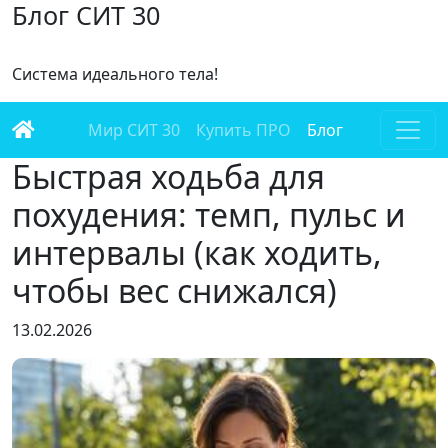
Блог СИТ 30
Cистема идеального тела!
Мир СИТ 30
Купить ПРО
Блог
Быстрая ходьба для
похудения: темп, пульс и
интервалы (как ходить,
чтобы вес снижался)
13.02.2026