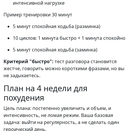
интенсивной нагрузке
Пример тренировки 30 минут
5 минут спокойная ходьба (разминка)
10 циклов: 1 минута быстро + 1 минута спокойно
5 минут спокойная ходьба (заминка)
Критерий "быстро":
тест разговора становится
жестче, говорить можно короткими фразами, но вы
не задыхаетесь.
План на 4 недели для
похудения
Цель плана: постепенно увеличить и объем, и
интенсивность, не ломая режим. Ваша базовая
задача: выйти на регулярность, а не сделать один
героический день.