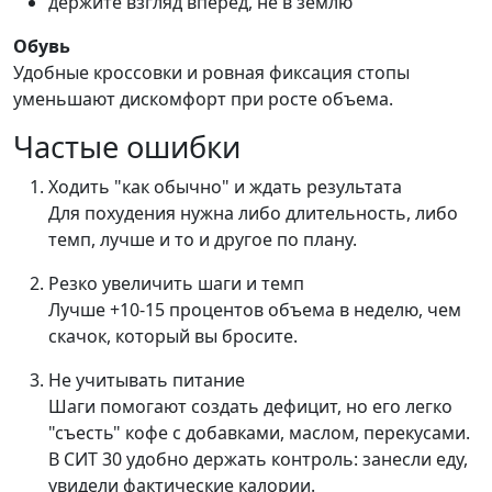
держите взгляд вперед, не в землю
Обувь
Удобные кроссовки и ровная фиксация стопы
уменьшают дискомфорт при росте объема.
Частые ошибки
Ходить "как обычно" и ждать результата
Для похудения нужна либо длительность, либо
темп, лучше и то и другое по плану.
Резко увеличить шаги и темп
Лучше +10-15 процентов объема в неделю, чем
скачок, который вы бросите.
Не учитывать питание
Шаги помогают создать дефицит, но его легко
"съесть" кофе с добавками, маслом, перекусами.
В СИТ 30 удобно держать контроль: занесли еду,
увидели фактические калории.