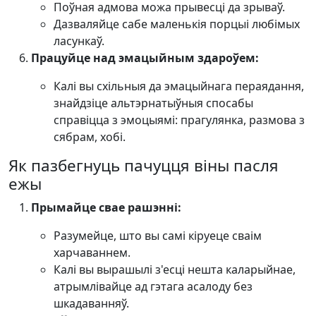
Поўная адмова можа прывесці да зрываў.
Дазваляйце сабе маленькія порцыі любімых
ласункаў.
Працуйце над эмацыйным здароўем:
Калі вы схільныя да эмацыйнага пераядання,
знайдзіце альтэрнатыўныя спосабы
справіцца з эмоцыямі: прагулянка, размова з
сябрам, хобі.
Як пазбегнуць пачуцця віны пасля
ежы
Прымайце свае рашэнні:
Разумейце, што вы самі кіруеце сваім
харчаваннем.
Калі вы вырашылі з'есці нешта каларыйнае,
атрымлівайце ад гэтага асалоду без
шкадаванняў.