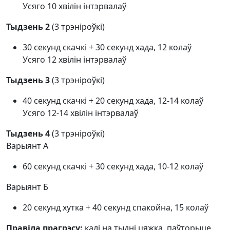
Усяго 10 хвілін інтэрвалаў
Тыдзень 2
(3 трэніроўкі)
30 секунд скачкі + 30 секунд хада, 12 колаў
Усяго 12 хвілін інтэрвалаў
Тыдзень 3
(3 трэніроўкі)
40 секунд скачкі + 20 секунд хада, 12-14 колаў
Усяго 12-14 хвілін інтэрвалаў
Тыдзень 4
(3 трэніроўкі)
Варыянт А
60 секунд скачкі + 30 секунд хада, 10-12 колаў
Варыянт Б
20 секунд хутка + 40 секунд спакойна, 15 колаў
Правіла прагрэсу:
калі на тыдні цяжка, паўторыце