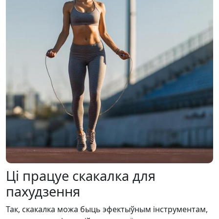
Ці працуе скакалка для
пахудзення
Так, скакалка можа быць эфектыўным інструментам,