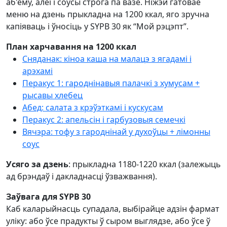
аб'ёму, алеі і соусы строга па вазе. Ніжэй гатовае
меню на дзень прыкладна на 1200 ккал, яго зручна
капіяваць і ўносіць у SYPB 30 як “Мой рэцэпт”.
План харчавання на 1200 ккал
Сняданак: кіноа каша на малацэ з ягадамі і
арэхамі
Перакус 1: гароднінавыя палачкі з хумусам +
рысавы хлебец
Абед: салата з крэўэткамі і кускусам
Перакус 2: апельсін і гарбузовыя семечкі
Вячэра: тофу з гароднінай у духоўцы + лімонны
соус
Усяго за дзень
: прыкладна 1180-1220 ккал (залежыць
ад брэндаў і дакладнасці ўзважвання).
Заўвага для SYPB 30
Каб каларыйнасць супадала, выбірайце адзін фармат
уліку: або ўсе прадукты ў сыром выглядзе, або ўсе ў