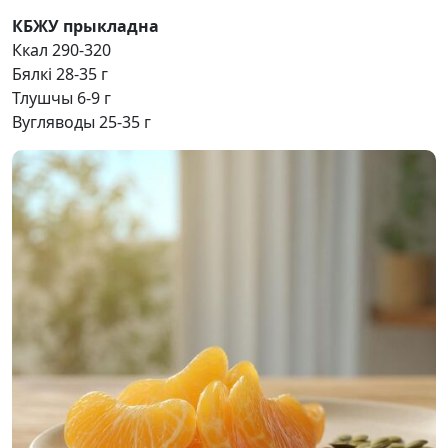
КБЖУ прыкладна
Ккал 290-320
Бялкі 28-35 г
Тлушчы 6-9 г
Вугляводы 25-35 г