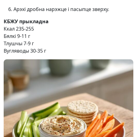
Арэхі дробна нарэжце і пасыпце зверху.
КБЖУ прыкладна
Ккал 235-255
Бялкі 9-11 г
Тлушчы 7-9 г
Вугляводы 30-35 г