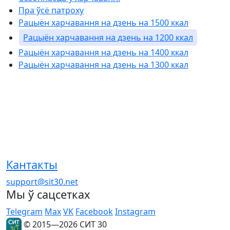
Пра ўсё патроху
Рацыён харчавання на дзень на 1500 ккал
Рацыён харчавання на дзень на 1200 ккал
Рацыён харчавання на дзень на 1400 ккал
Рацыён харчавання на дзень на 1300 ккал
Кантакты
support@sit30.net
Мы ў сацсетках
Telegram
Max
VK
Facebook
Instagram
© 2015—2026 СИТ 30