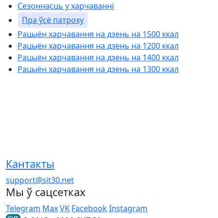
Сезоннасць у харчаванні
Пра ўсё патроху
Рацыён харчавання на дзень на 1500 ккал
Рацыён харчавання на дзень на 1200 ккал
Рацыён харчавання на дзень на 1400 ккал
Рацыён харчавання на дзень на 1300 ккал
Кантакты
support@sit30.net
Мы ў сацсетках
Telegram
Max
VK
Facebook
Instagram