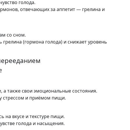
чувство голода.
ормонов, отвечающих за аппетит — грелина и
ам со сном.
 грелина (гормона голода) и снижает уровень
 перееданием
е
е, а также свои эмоциональные состояния.
у стрессом и приёмом пищи.
ь на вкусе и текстуре пищи.
чувстве голода и насыщения.