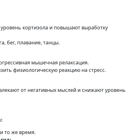
 уровень кортизола и повышают выработку
а, бег, плавание, танцы.
рогрессивная мышечная релаксация.
зить физиологическую реакцию на стресс.
твлекают от негативных мыслей и снижают уровень
:
и то же время.
сна: