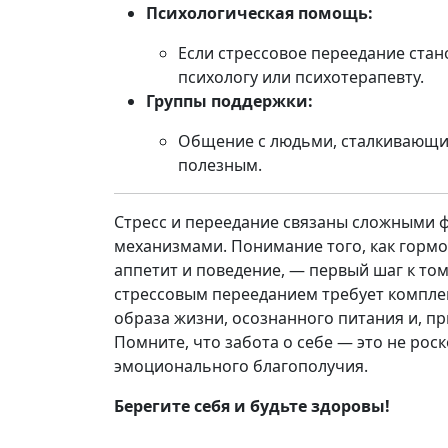
Психологическая помощь:
Если стрессовое переедание стан
психологу или психотерапевту.
Группы поддержки:
Общение с людьми, сталкивающи
полезным.
Стресс и переедание связаны сложными 
механизмами. Понимание того, как гормон
аппетит и поведение, — первый шаг к том
стрессовым перееданием требует комплек
образа жизни, осознанного питания и, п
Помните, что забота о себе — это не рос
эмоционального благополучия.
Берегите себя и будьте здоровы!