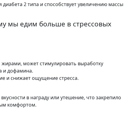
ия диабета 2 типа и способствует увеличению массы
му мы едим больше в стрессовых
 и жирами, может стимулировать выработку
а и дофамина.
ие и снижает ощущение стресса.
 вкусности в награду или утешение, что закрепило
ным комфортом.