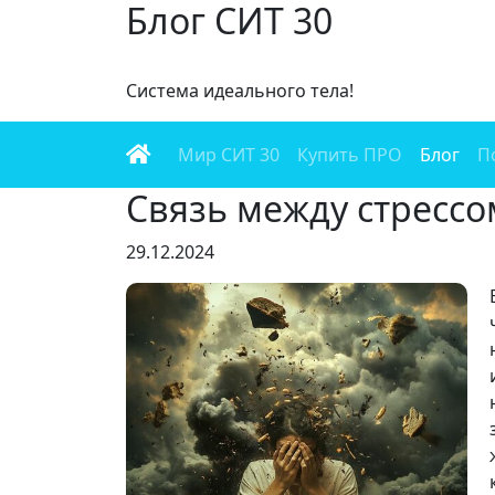
Блог СИТ 30
Cистема идеального тела!
Мир СИТ 30
Купить ПРО
Блог
П
Связь между стресс
29.12.2024