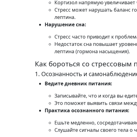
Кортизол напрямую увеличивает 
Стресс может нарушать баланс г
лептина.
Нарушение сна:
Стресс часто приводит к проблем
Недостаток сна повышает уровень
лептина (гормона насыщения).
Как бороться со стрессовым
1. Осознанность и самонаблюдени
Ведите дневник питания:
Записывайте, что и когда вы едит
Это поможет выявить связи межд
Практика осознанного питания:
Ешьте медленно, сосредотачиваяс
Слушайте сигналы своего тела о 