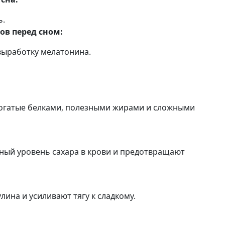
ь.
ов перед сном:
выработку мелатонина.
богатые белками, полезными жирами и сложными
ый уровень сахара в крови и предотвращают
ина и усиливают тягу к сладкому.