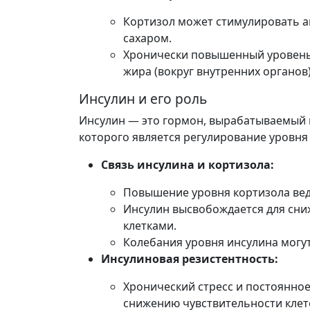
Кортизол может стимулировать а
сахаром.
Хронически повышенный уровень 
жира (вокруг внутренних органов)
Инсулин и его роль
Инсулин — это гормон, вырабатываемый 
которого является регулирование уровня 
Связь инсулина и кортизола:
Повышение уровня кортизола вед
Инсулин высвобождается для сни
клетками.
Колебания уровня инсулина могут 
Инсулиновая резистентность:
Хронический стресс и постоянно
снижению чувствительности клето