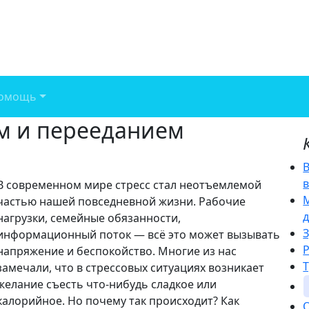
омощь
ом и перееданием
В современном мире стресс стал неотъемлемой
частью нашей повседневной жизни. Рабочие
нагрузки, семейные обязанности,
информационный поток — всё это может вызывать
напряжение и беспокойство. Многие из нас
замечали, что в стрессовых ситуациях возникает
желание съесть что-нибудь сладкое или
калорийное. Но почему так происходит? Как