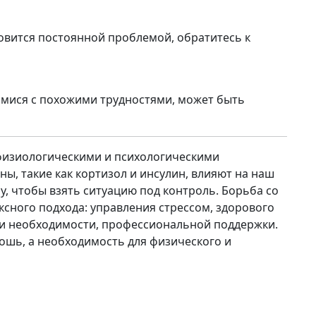
овится постоянной проблемой, обратитесь к
мися с похожими трудностями, может быть
физиологическими и психологическими
ы, такие как кортизол и инсулин, влияют на наш
у, чтобы взять ситуацию под контроль. Борьба со
сного подхода: управления стрессом, здорового
ри необходимости, профессиональной поддержки.
кошь, а необходимость для физического и