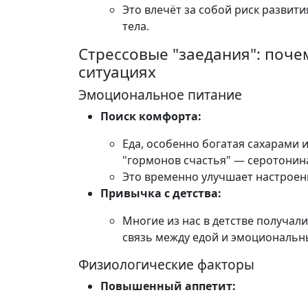
Это влечёт за собой риск развит
тела.
Стрессовые "заедания": поче
ситуациях
Эмоциональное питание
Поиск комфорта:
Еда, особенно богатая сахарами
"гормонов счастья" — серотонин
Это временно улучшает настроен
Привычка с детства:
Многие из нас в детстве получали
связь между едой и эмоциональ
Физиологические факторы
Повышенный аппетит: