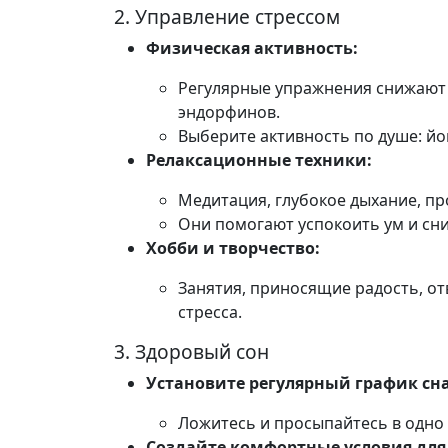
2. Управление стрессом
Физическая активность:
Регулярные упражнения снижают
эндорфинов.
Выберите активность по душе: йог
Релаксационные техники:
Медитация, глубокое дыхание, п
Они помогают успокоить ум и сни
Хобби и творчество:
Занятия, приносящие радость, о
стресса.
3. Здоровый сон
Установите регулярный график сна
Ложитесь и просыпайтесь в одно 
Создайте комфортные условия для 