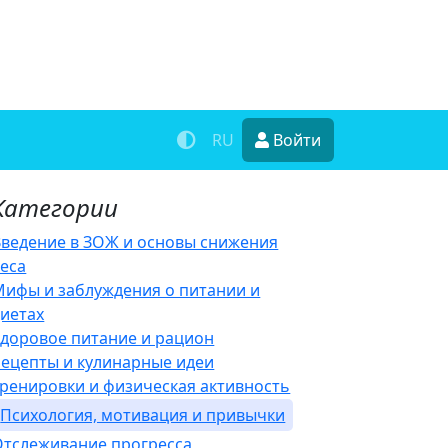
RU
Войти
Категории
Введение в ЗОЖ и основы снижения
веса
Мифы и заблуждения о питании и
диетах
Здоровое питание и рацион
Рецепты и кулинарные идеи
Тренировки и физическая активность
Психология, мотивация и привычки
Отслеживание прогресса