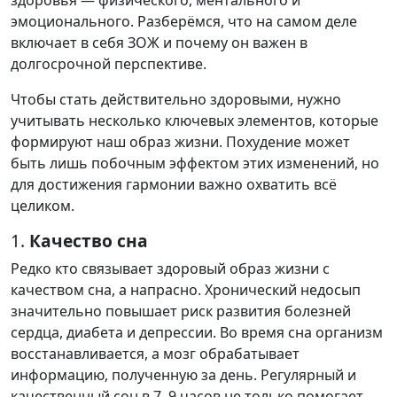
здоровья — физического, ментального и
эмоционального. Разберёмся, что на самом деле
включает в себя ЗОЖ и почему он важен в
долгосрочной перспективе.
Чтобы стать действительно здоровыми, нужно
учитывать несколько ключевых элементов, которые
формируют наш образ жизни. Похудение может
быть лишь побочным эффектом этих изменений, но
для достижения гармонии важно охватить всё
целиком.
1.
Качество сна
Редко кто связывает здоровый образ жизни с
качеством сна, а напрасно. Хронический недосып
значительно повышает риск развития болезней
сердца, диабета и депрессии. Во время сна организм
восстанавливается, а мозг обрабатывает
информацию, полученную за день. Регулярный и
качественный сон в 7–9 часов не только помогает