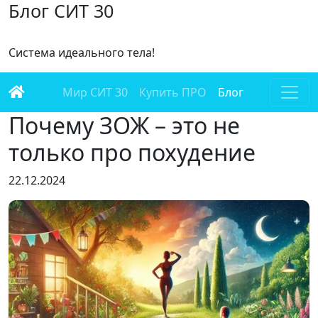
Блог СИТ 30
Cистема идеального тела!
Мир СИТ 30
Купить ПРО
Блог
Почему ЗОЖ – это не
только про похудение
22.12.2024