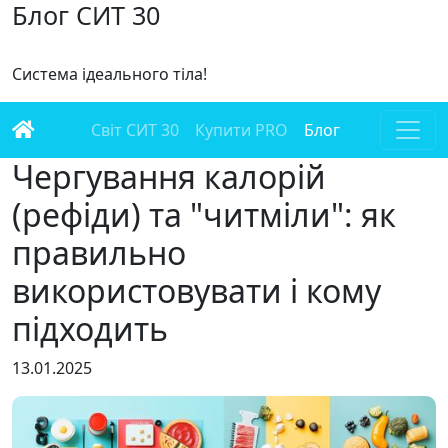
Блог СИТ 30
Система ідеального тіла!
Світ СИТ 30
Купити PRO
Блог
Чергування калорій
(рефіди) та "читміли": як
правильно
використовувати і кому
підходить
13.01.2025