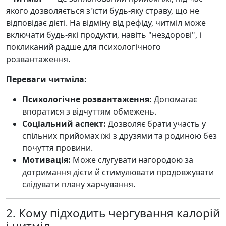
якого дозволяється з'їсти будь-яку страву, що не
відповідає дієті. На відміну від рефіду, читміл може
включати будь-які продукти, навіть "нездорові", і
покликаний радше для психологічного
розвантаження.
Переваги читміла:
Психологічне розвантаження:
Допомагає
впоратися з відчуттям обмежень.
Соціальний аспект:
Дозволяє брати участь у
спільних прийомах їжі з друзями та родиною без
почуття провини.
Мотивація:
Може слугувати нагородою за
дотримання дієти й стимулювати продовжувати
слідувати плану харчування.
2. Кому підходить чергування калорій