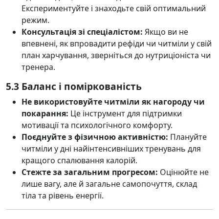
Експериментуйте і знаходьте свій оптимальний
режим.
Консультація зі спеціалістом:
Якщо ви не
впевнені, як впровадити рефіди чи читміли у свій
план харчування, зверніться до нутриціоніста чи
тренера.
5.3 Баланс і поміркованість
Не використовуйте читміли як нагороду чи
покарання:
Це інструмент для підтримки
мотивації та психологічного комфорту.
Поєднуйте з фізичною активністю:
Плануйте
читміли у дні найінтенсивніших тренувань для
кращого спалювання калорій.
Стежте за загальним прогресом:
Оцінюйте не
лише вагу, але й загальне самопочуття, склад
тіла та рівень енергії.