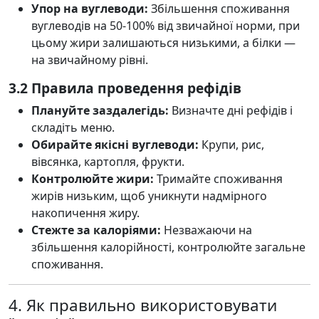
Упор на вуглеводи:
Збільшення споживання
вуглеводів на 50-100% від звичайної норми, при
цьому жири залишаються низькими, а білки —
на звичайному рівні.
3.2 Правила проведення рефідів
Плануйте заздалегідь:
Визначте дні рефідів і
складіть меню.
Обирайте якісні вуглеводи:
Крупи, рис,
вівсянка, картопля, фрукти.
Контролюйте жири:
Тримайте споживання
жирів низьким, щоб уникнути надмірного
накопичення жиру.
Стежте за калоріями:
Незважаючи на
збільшення калорійності, контролюйте загальне
споживання.
4. Як правильно використовувати