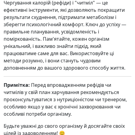
Чергування калорій (рефіди) і "читміл" — це
ефективні інструменти, які дозволяють покращити
результати схуднення, підтримати метаболізм і
зберегти психологічний комфорт. Ключ до успіху —
правильне планування, усвідомленість і
поміркованість. Пам'ятайте, кожен організм
унікальний, і важливо знайти підхід, який
працюватиме саме для вас. Використовуйте ці
методи розумно, і вони стануть чудовим
доповненням до вашого здорового способу життя.
Примітка:
Перед впровадженням рефідів чи
читмілів у свій план харчування рекомендується
проконсультуватися з нутриціоністом чи тренером,
особливо якщо у вас є хронічні захворювання чи
особливі потреби організму.
Будьте уважні до свого організму й досягайте своїх
цілей із задоволенням! 😊