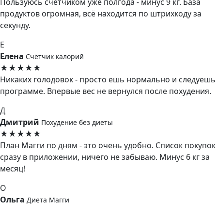
Пользуюсь счётчиком уже полгода - минус 9 кг. База
продуктов огромная, всё находится по штрихкоду за
секунду.
Е
Елена
Счётчик калорий
★★★★★
Никаких голодовок - просто ешь нормально и следуешь
программе. Впервые вес не вернулся после похудения.
Д
Дмитрий
Похудение без диеты
★★★★★
План Магги по дням - это очень удобно. Список покупок
сразу в приложении, ничего не забываю. Минус 6 кг за
месяц!
О
Ольга
Диета Магги