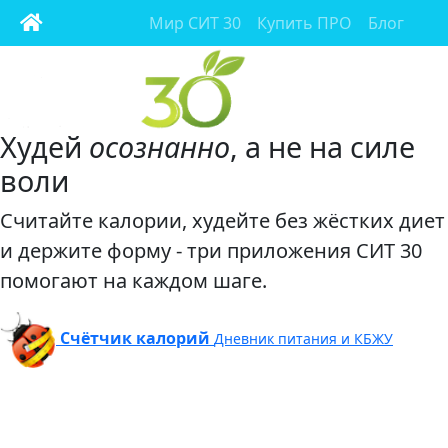
Мир СИТ 30
Купить ПРО
Блог
Худей
осознанно
, а не на силе
воли
Считайте калории, худейте без жёстких диет
и держите форму - три приложения СИТ 30
помогают на каждом шаге.
Счётчик калорий
Дневник питания и КБЖУ