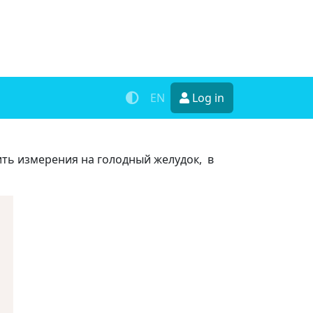
EN
Log in
ть измерения на голодный желудок, в