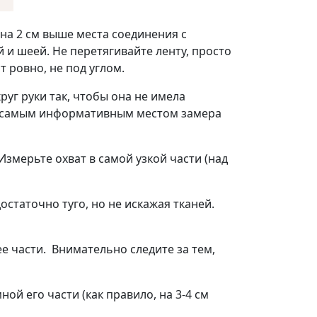
а 2 см выше места соединения с
 и шеей. Не перетягивайте ленту, просто
 ровно, не под углом.
уг руки так, чтобы она не имела
но самым информативным местом замера
змерьте охват в самой узкой части (над
таточно туго, но не искажая тканей.
е части. Внимательно следите за тем,
ой его части (как правило, на 3-4 см