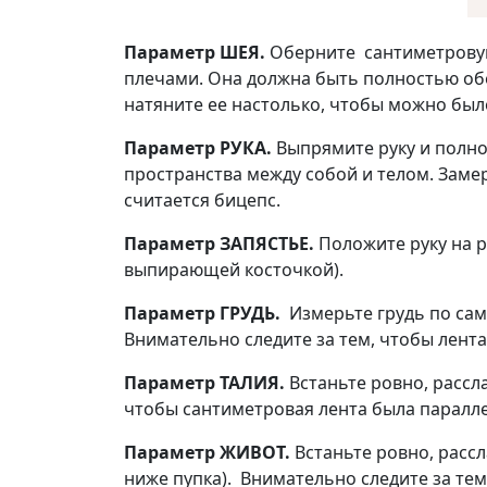
Параметр ШЕЯ.
Оберните сантиметровую 
плечами. Она должна быть полностью обе
натяните ее настолько, чтобы можно было
Параметр РУКА.
Выпрямите руку и полнос
пространства между собой и телом. Заме
считается бицепс.
Параметр ЗАПЯСТЬЕ.
Положите руку на р
выпирающей косточкой).
Параметр ГРУДЬ.
Измерьте грудь по сам
Внимательно следите за тем, чтобы лента
Параметр ТАЛИЯ.
Встаньте ровно, рассла
чтобы сантиметровая лента была паралле
Параметр ЖИВОТ.
Встаньте ровно, рассл
ниже пупка). Внимательно следите за тем