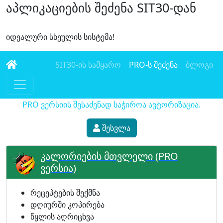
აპლიკაციების შეძენა SIT30-დან
იდეალური სხეულის სისტემა!
SIT30-ის სამყარო
PRO-ს შეძენა
ბლოგი
PRO ვერსიის შესაძენად საჭიროა ავტორიზაცია.
შესვლა
კალორიების მთვლელი (PRO
ვერსია)
რეცეპტების შექმნა
დღიურში კოპირება
წყლის აღრიცხვა