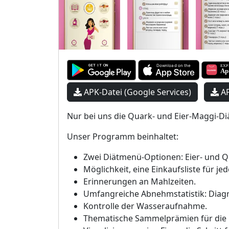
APK-Datei (Google Services)
AP
Nur bei uns die Quark- und Eier-Maggi-Diä
Unser Programm beinhaltet:
Zwei Diätmenü-Optionen: Eier- und 
Möglichkeit, eine Einkaufsliste für je
Erinnerungen an Mahlzeiten.
Umfangreiche Abnehmstatistik: Dia
Kontrolle der Wasseraufnahme.
Thematische Sammelprämien für die 